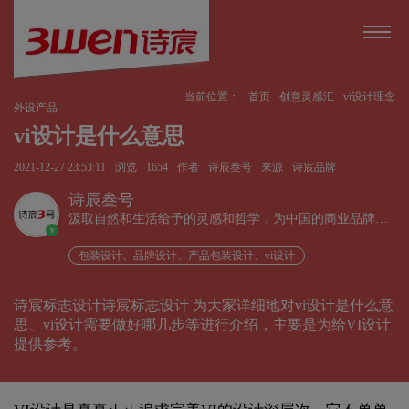
当前位置：
首页
创意灵感汇
vi设计理念
外设产品
vi设计是什么意思
2021-12-27 23:53:11
浏览
1654
作者
诗辰叁号
来源
诗宸品牌
诗辰叁号
汲取自然和生活给予的灵感和哲学，为中国的商业品牌发
v
展赋能、为企业远行扬帆护航。
包装设计、品牌设计、产品包装设计、vi设计
诗宸标志设计诗宸标志设计 为大家详细地对vi设计是什么意
思、vi设计需要做好哪几步等进行介绍，主要是为给VI设计
提供参考。