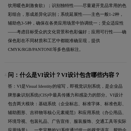
饮用暖色刺激食欲）；识别独特性——尽量避开竞品常用的色
彩组合，形成差异化识别；系统延展性——主色一般1-2种，
辅助色3-5种，确保在各类应用场景中协调统一；受众适应性
——考虑目标受众的文化背景和色彩偏好；应用可行性——确
保色彩在不同材质和工艺中都能准确呈现，提供
CMYK/RGB/PANTONE等多色值标注。
问：什么是VI设计？VI设计包含哪些内容？
4.
答：VI是Visual Identity的缩写，即视觉识别系统，是企业品
牌形象识别系统(CIS)中最具传播力和感染力的部分。VI设计
包含两大模块：基础系统（企业标志、标准字体、标准色彩、
辅助图形、吉祥物等核心元素规范）和应用系统（办公用品、
环境导视、包装礼品、广告宣传、服装服饰、交通工具等实际
应用场景）。一套完整的VI系统通过统一的视觉语言，帮助企