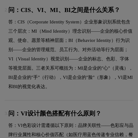
问：CIS、VI、MI、BI之间是什么关系？
2.
答：CIS（Corporate Identity System）企业形象识别系统包含
三个层次：MI（Mind Identity）理念识别——企业的核心价值
观、使命、愿景等精神层面；BI（Behavior Identity）行为识
别——企业的管理规范、员工行为、对外活动等行为层面；
VI（Visual Identity）视觉识别——企业的标志、色彩、字体
等视觉层面。三者关系可概括为：MI是企业的"心"（灵魂），
BI是企业的"手"（行动），VI是企业的"脸"（形象），VI是MI
和BI的视觉化表达。
问：VI设计颜色搭配有什么原则？
3.
答：VI色彩设计需遵循以下原则：品牌关联性——色彩应与品
牌行业属性和核心价值匹配（如医疗用蓝色传递专业信赖，餐