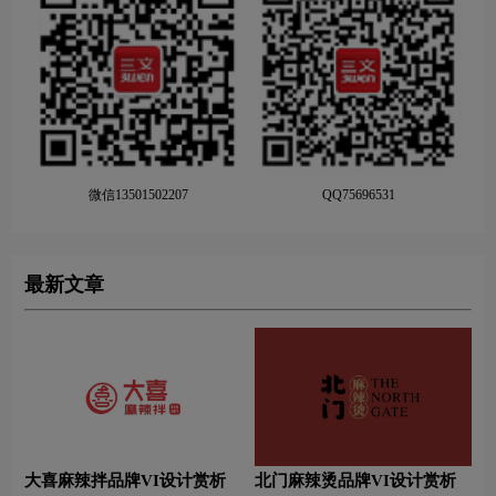
微信13501502207
QQ75696531
最新文章
大喜麻辣拌品牌VI设计赏析
北门麻辣烫品牌VI设计赏析