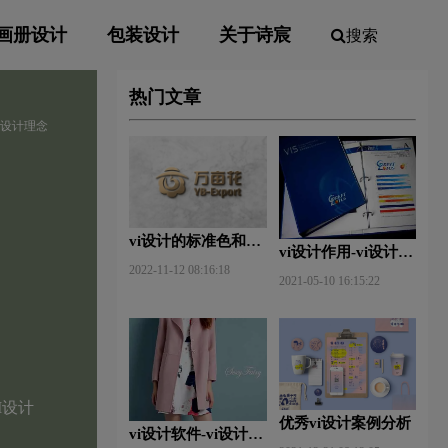
画册设计
包装设计
关于诗宸
搜索
热门文章
vi设计理念
vi设计的标准色和辅
vi设计作用-vi设计的
助色
2022-11-12 08:16:18
作用及意义什么？
2021-05-10 16:15:22
I设计
优秀vi设计案例分析
vi设计软件-vi设计用