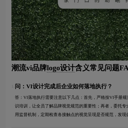
潮流vi品牌
logo设计
含义常见问题FA
问：VI设计完成后企业如何落地执行？
1.
答：VI落地执行需要注意以下几点：首先，严格按VI手册
识培训，让全员了解品牌视觉规范的重要性；再者，委托专
用监督机制，定期检查各接触点的视觉呈现是否规范，发现