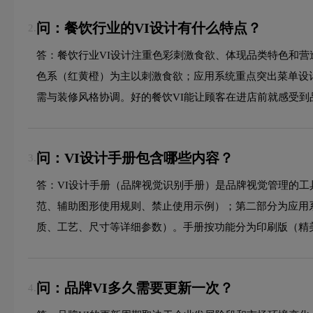
问：餐饮行业的VI设计有什么特点？
2.
答：餐饮行业VI设计注重色彩刺激食欲、体现品类特色和
色系（红黄橙）为主以刺激食欲；应用系统重点突出菜单设
需与装修风格协调。好的餐饮VI能让顾客在进店前就感受到
问：VI设计手册包含哪些内容？
3.
答：VI设计手册（品牌视觉识别手册）是品牌视觉管理的
范、辅助图形使用规则、禁止使用示例）；第二部分为应用
质、工艺、尺寸等详细参数）。手册按功能分为印刷版（精
问：品牌VI多久需要更新一次？
4.