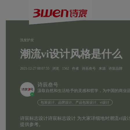
洗发护发
潮流vi设计风格是什么
2021-12-27 08:07:55
浏览
1562
作者
诗辰叁号
来源
诗宸品牌
诗辰叁号
汲取自然和生活给予的灵感和哲学，为中国的商业
v
包装设计、品牌设计、产品包装设计、vi设计
诗宸标志设计诗宸标志设计 为大家详细地对潮流vi设
提供参考。