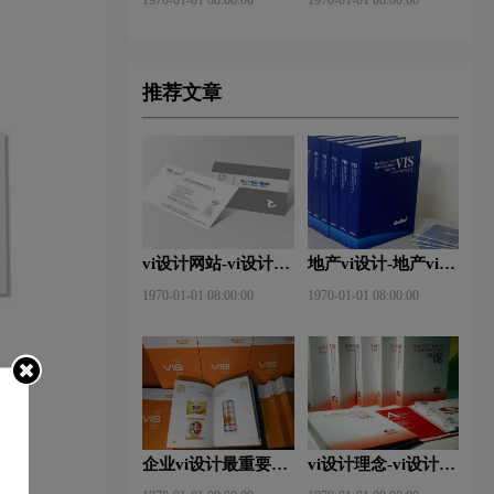
推荐文章
vi设计网站-vi设计网
地产vi设计-地产vi设
站中的完美体现？
计有哪些原则？
1970-01-01 08:00:00
1970-01-01 08:00:00
企业vi设计最重要三
vi设计理念-vi设计特
点是什么？
点及技巧是什么？