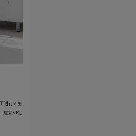
工进行VI知
建立VI使