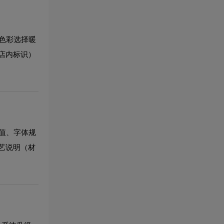
色彩选择暖
店内标识）
值、字体规
艺说明（材