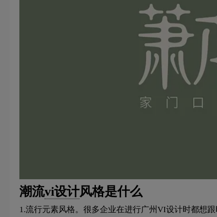
潮流
vi设计
风格是什么
1.流行元素风格。很多企业在进行广州VI设计时都想跟