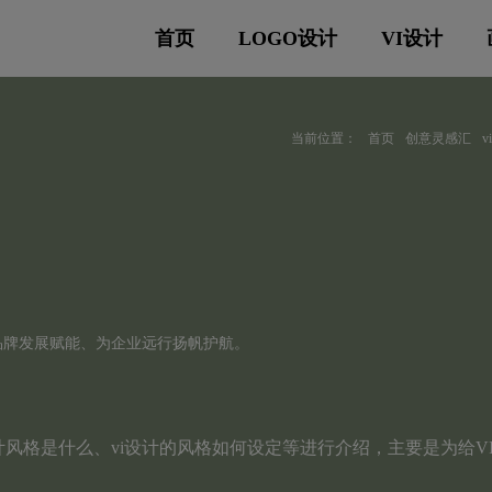
首页
LOGO设计
VI设计
当前位置：
首页
创意灵感汇
品牌发展赋能、为企业远行扬帆护航。
计风格是什么、vi设计的风格如何设定等进行介绍，主要是为给V