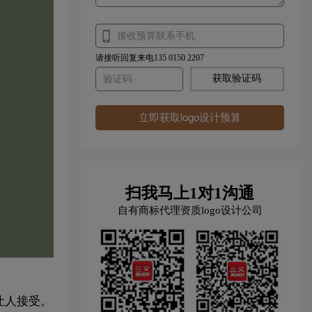
请接听回复来电135 0150 2207
获取验证码
立即获取logo设计预算
扫我马上1对1沟通
自有商标代理资质logo设计公司
让人接受。