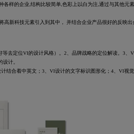
种各样的企业,结构比较简单,色彩上以白为注,通过与其他元素
时将高新科技元素引入到其中， 并结合企业产品很好的反映出
等去定位VI的设计风格）。2、品牌战略的定位解读。3、V
的设计。
觉设计结合着中英文；3、VI设计的文字标识图形化；4、VI视