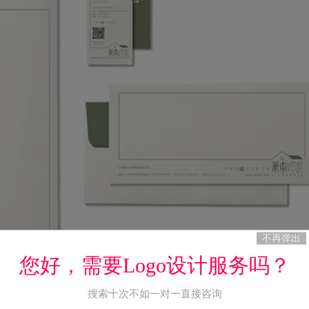
不再弹出
您好，需要Logo设计服务吗？
搜索十次不如一对一直接咨询