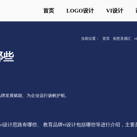
首页
LOGO设计
VI设计
当前位置：
首页
创意灵感汇
哪些
品牌发展赋能、为企业远行扬帆护航。
vi设计思路有哪些、 教育品牌vi设计包括哪些等进行介绍，主要