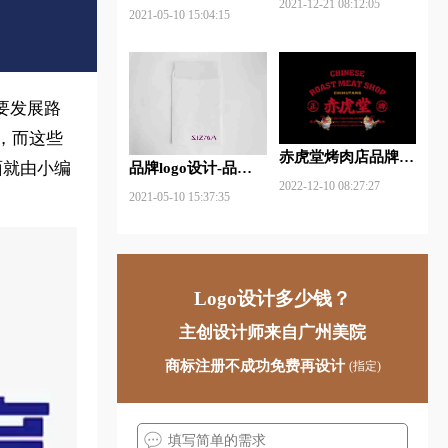
2021-12-21 08:12:05
什么软件好些？
2021-05-10 15:04:15
要发展路
，而这些
赤虎堂烤肉店品牌VI
面就由小编
品牌logo设计-品牌vi
设计赏析
2022-12-10 08:27:27
设计包括哪些内容？
2021-05-10 15:37:35
Logo设计多少钱？
主创设计师来自广州美院
商标注册不成功免费再设计
(指定)