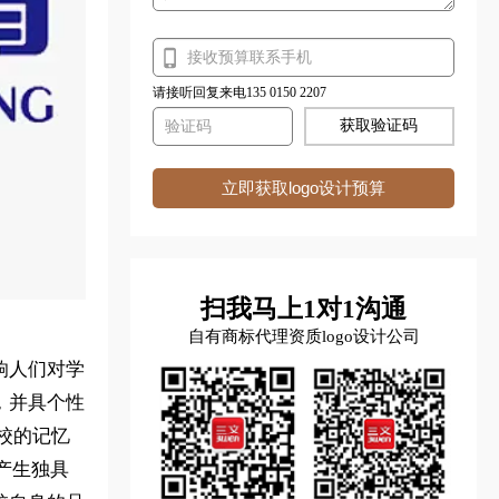
请接听回复来电135 0150 2207
获取验证码
立即获取logo设计预算
扫我马上1对1沟通
自有商标代理资质logo设计公司
响人们对学
，并具个性
校的记忆
产生独具