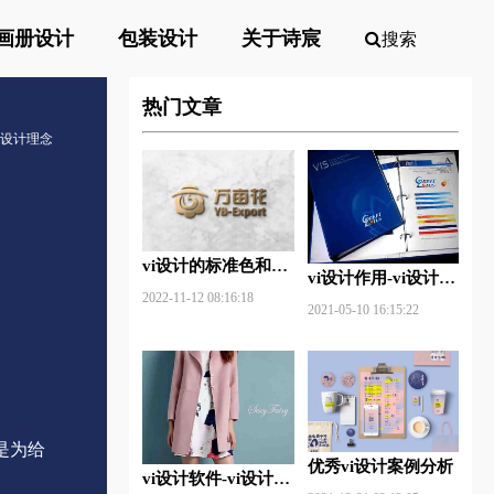
画册设计
包装设计
关于诗宸
搜索
热门文章
vi设计理念
vi设计的标准色和辅
vi设计作用-vi设计的
助色
2022-11-12 08:16:18
作用及意义什么？
2021-05-10 16:15:22
是为给
优秀vi设计案例分析
vi设计软件-vi设计用