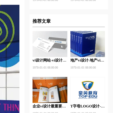
推荐文章
vi设计网站-vi设计网
地产vi设计-地产vi设
站中的完美体现？
计有哪些原则？
1970-01-01 08:00:00
1970-01-01 08:00:00
企业vi设计最重要三
T字母LOGO设计-
点是什么？
童英教育品牌logo设