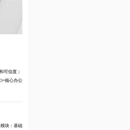
度和可信度；
O+核心办公
两大模块：基础