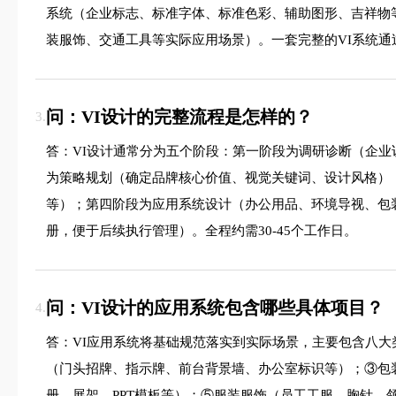
系统（企业标志、标准字体、标准色彩、辅助图形、吉祥物
装服饰、交通工具等实际应用场景）。一套完整的VI系统
问：VI设计的完整流程是怎样的？
3.
答：VI设计通常分为五个阶段：第一阶段为调研诊断（企
为策略规划（确定品牌核心价值、视觉关键词、设计风格）
等）；第四阶段为应用系统设计（办公用品、环境导视、包
册，便于后续执行管理）。全程约需30-45个工作日。
问：VI设计的应用系统包含哪些具体项目？
4.
答：VI应用系统将基础规范落实到实际场景，主要包含八
（门头招牌、指示牌、前台背景墙、办公室标识等）；③包
册、展架、PPT模板等）；⑤服装服饰（员工工服、胸针