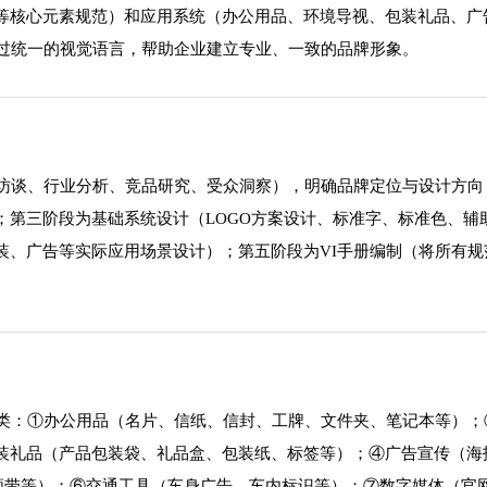
等核心元素规范）和应用系统（办公用品、环境导视、包装礼品、广
通过统一的视觉语言，帮助企业建立专业、一致的品牌形象。
业访谈、行业分析、竞品研究、受众洞察），明确品牌定位与设计方向
；第三阶段为基础系统设计（LOGO方案设计、标准字、标准色、辅
装、广告等实际应用场景设计）；第五阶段为VI手册编制（将所有规
大类：①办公用品（名片、信纸、信封、工牌、文件夹、笔记本等）；
装礼品（产品包装袋、礼品盒、包装纸、标签等）；④广告宣传（海
、领带等）；⑥交通工具（车身广告、车内标识等）；⑦数字媒体（官