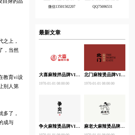
校自身的品
微信13501502207
QQ75696531
最新文章
代之上，
了，当然
大喜麻辣拌品牌VI设
北门麻辣烫品牌VI设
教育vi设
计赏析
计赏析
1970-01-01 08:00:00
1970-01-01 08:00:00
让别人第
就多了，
的成与
争火麻辣烫品牌VI设
麻老大麻辣烫品牌VI
计赏析
设计赏析
1970-01-01 08:00:00
1970-01-01 08:00:00