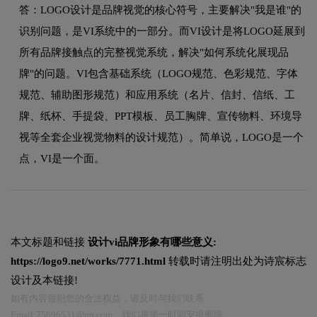
答：LOGO设计是品牌视觉的核心符号，主要解决"我是谁"的
识别问题，是VI系统中的一部分。而VI设计是将LOGO延展到
所有品牌接触点的完整视觉系统，解决"如何系统化展现品
牌"的问题。VI包含基础系统（LOGO规范、色彩规范、字体
规范、辅助图形规范）和应用系统（名片、信封、信纸、工
牌、纸杯、手提袋、PPT模板、员工胸牌、宣传物料、环境导
视等全套企业视觉物料的设计规范）。简单说，LOGO是一个
点，VI是一个面。
本文标题和链接
设计vi品牌形象有哪些意义:
https://logo9.net/works/7771.html
转载时请注明出处为诗宸标志
设计及本链接!
如有内容侵犯您的合法权益，请及时与我们联系
Email:75696531@qq.com，我们将第一时间安排删除。