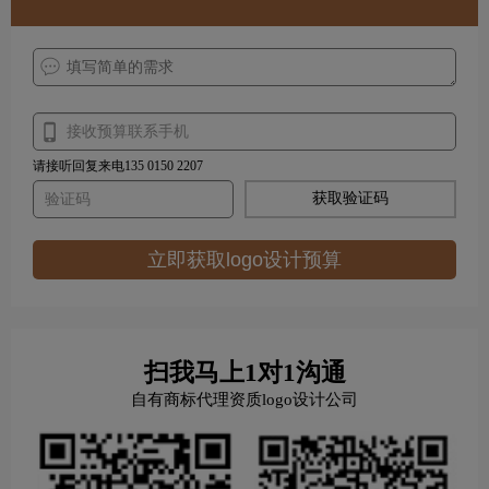
请接听回复来电135 0150 2207
获取验证码
立即获取logo设计预算
扫我马上1对1沟通
自有商标代理资质logo设计公司