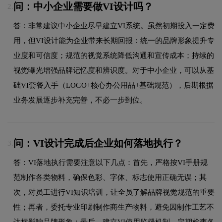
问：中小企业需要做VI设计吗？
2.
答：非常建议中小企业尽早建立VI系统。虽然初期投入一定费
用，但VI设计能为企业带来长期回报：统一的品牌形象提升专
业度和可信度；规范的视觉系统降低沟通和宣传成本；持续的
视觉曝光增强品牌记忆度和辨识度。对于中小企业，可以从基
础VI套餐入手（LOGO+核心办公用品+基础规范），后期根据
业务发展逐步补充完善，不必一步到位。
问：VI设计完成后企业如何落地执行？
3.
答：VI落地执行需要注意以下几点：首先，严格按VI手册规
范制作各类物料，确保色彩、字体、标志使用正确无误；其
次，对员工进行VI知识培训，让全员了解品牌视觉规范的重要
性；再者，委托专业印刷制作商生产物料，避免因制作工艺不
达标影响品牌形象；最后，建立VI使用监督机制，定期检查各