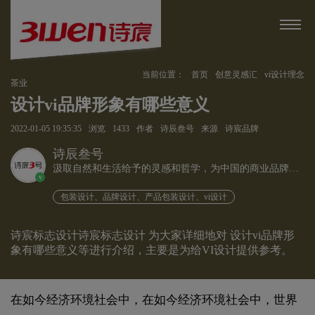
当前位置：
首页
创意灵感汇
vi设计理念
茶业
设计vi品牌形象有哪些意义
2022-01-05 19:35:35
浏览
1433
作者
诗辰叁号
来源
诗宸品牌
诗辰叁号
汲取自然和生活给予的灵感和哲学，为中国的商业品牌发
v
展赋能、为企业远行扬帆护航。
包装设计、品牌设计、产品包装设计、vi设计
诗宸标志设计诗宸标志设计 为大家详细地对 设计vi品牌形
象有哪些意义等进行介绍，主要是为给VI设计提供参考。
在如今经济环境社会中，在如今经济环境社会中，世界