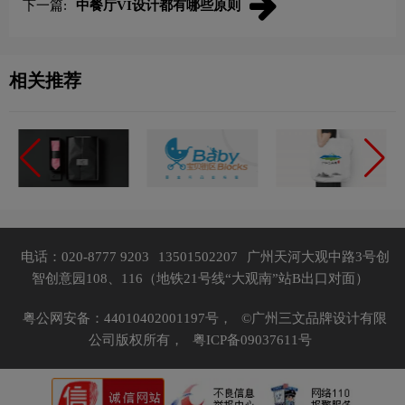
下一篇:
中餐厅VI设计都有哪些原则
相关推荐
电话：020-8777 9203
13501502207
广州天河大观中路3号创
智创意园108、116（地铁21号线“大观南”站B出口对面）
粤公网安备：44010402001197号，
©广州三文品牌设计有限
公司版权所有，
粤ICP备09037611号