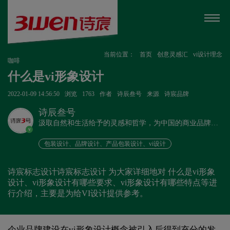
当前位置：
首页
创意灵感汇
vi设计理念
咖啡
什么是vi形象设计
2022-01-09 14:56:50
浏览
1763
作者
诗辰叁号
来源
诗宸品牌
诗辰叁号
汲取自然和生活给予的灵感和哲学，为中国的商业品牌发
v
展赋能、为企业远行扬帆护航。
包装设计、品牌设计、产品包装设计、vi设计
诗宸标志设计诗宸标志设计 为大家详细地对 什么是vi形象
设计、vi形象设计有哪些要求、vi形象设计有哪些特点等进
行介绍，主要是为给VI设计提供参考。
企业品牌建设在vi形象设计概念被引入后得到充分的发