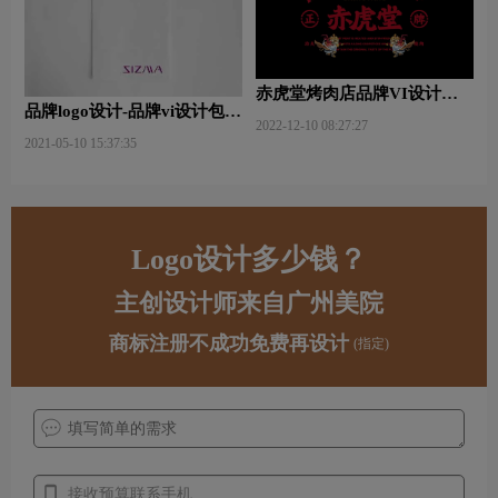
赤虎堂烤肉店品牌VI设计赏
品牌logo设计-品牌vi设计包括
析
2022-12-10 08:27:27
哪些内容？
2021-05-10 15:37:35
Logo设计多少钱？
主创设计师来自广州美院
商标注册不成功免费再设计
(指定)