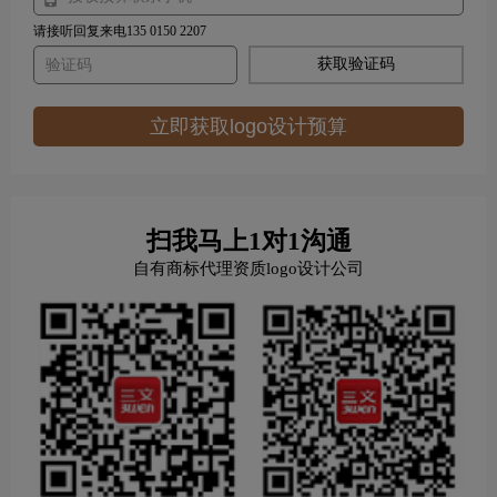
请接听回复来电135 0150 2207
获取验证码
立即获取logo设计预算
扫我马上1对1沟通
自有商标代理资质logo设计公司