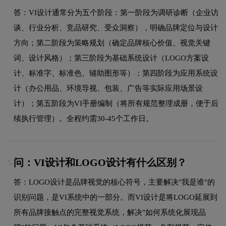
答：VI设计通常分为五个阶段：第一阶段为调研诊断（企业访
谈、行业分析、竞品研究、受众洞察），明确品牌定位与设计
方向；第二阶段为策略规划（确定品牌核心价值、视觉关键
词、设计风格）；第三阶段为基础系统设计（LOGO方案设
计、标准字、标准色、辅助图形等）；第四阶段为应用系统设
计（办公用品、环境导视、包装、广告等实际应用场景设
计）；第五阶段为VI手册编制（将所有规范整理成册，便于后
续执行管理）。全程约需30-45个工作日。
问：VI设计和LOGO设计有什么区别？
5.
答：LOGO设计是品牌视觉的核心符号，主要解决"我是谁"的
识别问题，是VI系统中的一部分。而VI设计是将LOGO延展到
所有品牌接触点的完整视觉系统，解决"如何系统化展现品