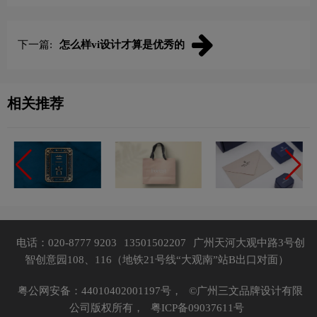
下一篇:
怎么样vi设计才算是优秀的
相关推荐
电话：020-8777 9203
13501502207
广州天河大观中路3号创
智创意园108、116（地铁21号线“大观南”站B出口对面）
粤公网安备：44010402001197号，
©广州三文品牌设计有限
公司版权所有，
粤ICP备09037611号