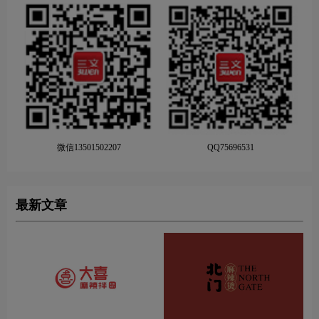
微信13501502207
QQ75696531
最新文章