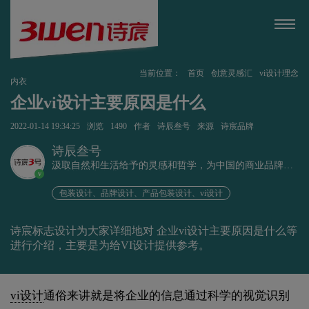
当前位置：
首页
创意灵感汇
vi设计理念
内衣
企业vi设计主要原因是什么
2022-01-14 19:34:25
浏览
1490
作者
诗辰叁号
来源
诗宸品牌
诗辰叁号
汲取自然和生活给予的灵感和哲学，为中国的商业品牌发
v
展赋能、为企业远行扬帆护航。
包装设计、品牌设计、产品包装设计、vi设计
诗宸标志设计为大家详细地对 企业vi设计主要原因是什么等
进行介绍，主要是为给VI设计提供参考。
vi设计
通俗来讲就是将企业的信息通过科学的视觉识别