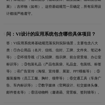
展）；吉祥物（如有）。这些基础规范一旦确定，所有应用设
计都须严格遵守。
问：VI设计的应用系统包含哪些具体项目？
5.
答：VI应用系统将基础规范落实到实际场景，主要包含八大
类：①办公用品（名片、信纸、信封、工牌、文件夹、笔记本
等）；②环境导视（门头招牌、指示牌、前台背景墙、办公室
标识等）；③包装礼品（产品包装袋、礼品盒、包装纸、标签
等）；④广告宣传（海报、宣传册、展架、PPT模板等）；⑤
服装服饰（员工工服、胸针、领带等）；⑥交通工具（车身广
告、车内标识等）；⑦数字媒体（官网设计、社交媒体头像、
邮件签名等）；⑧活动物料（邀请函、背景板、签到墙等）。