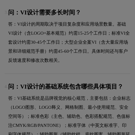
问：VI设计需要多长时间？
3.
答：VI设计的周期取决于项目复杂度和应用场景数量。基础
VI设计（含LOGO+基本规范）约需15-25个工作日；标准VI全
套设计约需30-45个工作日；大型企业全案VI（含大量应用场
景和详细规范手册）约需45-60个工作日。具体时间还与客户
反馈速度和修改次数相关。
问：VI设计的基础系统包含哪些具体项目？
4.
答：VI基础系统是品牌视觉的核心规范，主要包括：企业标志
（LOGO图形、LOGO释义、网格制图、最小使用规范、安全
空间等）；标准色彩（主色、辅助色、色彩搭配规范、色值标
注CMYK/RGB/PANTONE）；标准字体（中英文标准字、印
刷字体规范）；辅助图形（辅助纹样、底纹图案、辅助图形延