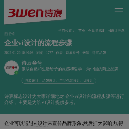
当前位置：
首页
创意灵感汇
vi设计理念
图书馆
企业vi设计的流程步骤
2022-01-26 10:40:03
浏览
1777
作者
诗辰叁号
来源
诗宸品牌
诗辰叁号
汲取自然和生活给予的灵感和哲学，为中国的商业品牌发
v
展赋能、为企业远行扬帆护航。
包装设计、品牌设计、产品包装设计、vi设计
诗宸标志设计为大家详细地对 企业vi设计的流程步骤等进行
介绍，主要是为给VI设计提供参考。
企业可以通过
vi设计
来宣传品牌形象,然后扩大影响力,得