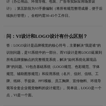
计（办公用品、环境导视、包装、广告等实际应用场景设
计）；第五阶段为VI手册编制（将所有规范整理成册，便于后
续执行管理）。全程约需30-45个工作日。
问：VI设计和LOGO设计有什么区别？
2.
答：LOGO设计是品牌视觉的核心符号，主要解决"我是谁"的
识别问题，是VI系统中的一部分。而VI设计是将LOGO延展到
所有品牌接触点的完整视觉系统，解决"如何系统化展现品
牌"的问题。VI包含基础系统（LOGO规范、色彩规范、字体
规范、辅助图形规范）和应用系统（名片、信封、信纸、工
牌、纸杯、手提袋、PPT模板、员工胸牌、宣传物料、环境导
视等全套企业视觉物料的设计规范）。简单说，LOGO是一个
点，VI是一个面。