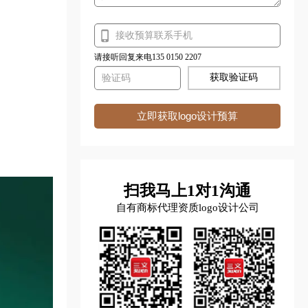
请接听回复来电135 0150 2207
获取验证码
立即获取logo设计预算
扫我马上1对1沟通
自有商标代理资质logo设计公司