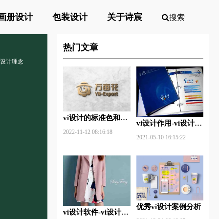
画册设计
包装设计
关于诗宸
搜索
热门文章
vi设计理念
vi设计的标准色和辅
vi设计作用-vi设计的
助色
2022-11-12 08:16:18
作用及意义什么？
2021-05-10 16:15:22
优秀vi设计案例分析
vi设计软件-vi设计用