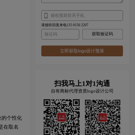
请接听回复来电135 0150 2207
获取验证码
立即获取logo设计预算
扫我马上1对1沟通
自有商标代理资质logo设计公司
业的个性化
是在取名