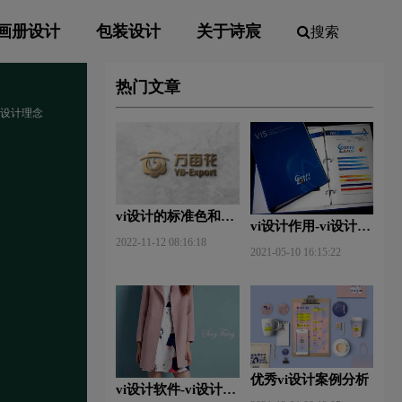
画册设计
包装设计
关于诗宸
搜索
热门文章
vi设计理念
vi设计的标准色和辅
vi设计作用-vi设计的
助色
2022-11-12 08:16:18
作用及意义什么？
2021-05-10 16:15:22
优秀vi设计案例分析
vi设计软件-vi设计用