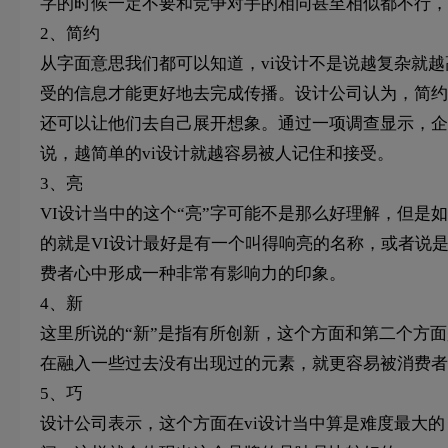
字的时候一定不要和竞争对手的相同甚至相似都不行，
2、简约
从字面意思我们都可以知道，vi设计不是说越复杂就
受的信息才能更好地去完成传播。设计公司认为，简约
还可以让他们去自己展开想象。通过一项调查显示，企
说，越简单的vi设计就越容易被人记住和接受。
3、亮
VI设计当中的这个“亮”字可能不是那么好理解，但是
的就是VI设计最好是有一个叫得响亮的名称，或者说
费者心中形成一种非常有影响力的印象。
4、新
这里所说的“新”是指有所创新，这个方面和第二个方
在融入一些过去没有出现过的元素，就更容易被消费者
5、巧
设计公司表示，这个方面在vi设计当中算是难度最大