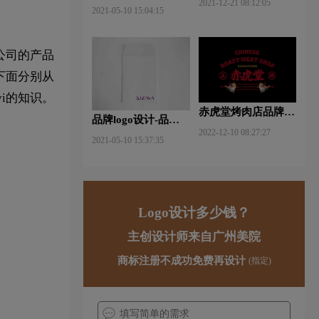
2021-12-21 08:12:05
什么软件好些？
2021-05-10 15:04:15
公司的产品
下面分别从
i的知识。
赤虎堂烤肉店品牌VI
品牌logo设计-品牌vi
设计赏析
2022-12-10 08:27:27
设计包括哪些内容？
2021-05-10 15:37:35
Logo设计多少钱？
主创设计师来自广州美院
商标注册不成功免费再设计
(指定)