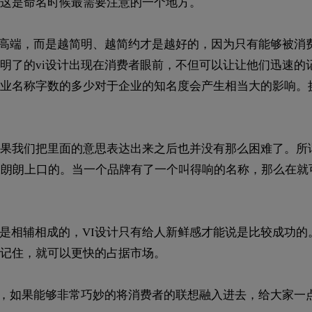
这是命名时候最需要注意的一个地方。
越高端，而是越简明、越简约才是越好的，因为只有能够被消
明了的vi设计出现在消费者眼前，不但可以让让他们迅速的
业名称字数的多少对于企业的知名度会产生相当大的影响。
如果我们把里面的意思表达出来之后也并没有那么困难了。所谓
是朗朗上口的。当一个品牌有了一个叫得响的名称，那么在就
面是相辅相成的，VI设计只有给人新鲜感才能说是比较成功的
记住，就可以更快的占据市场。
的，如果能够非常巧妙的将消费者的联想融入进去，给大家一