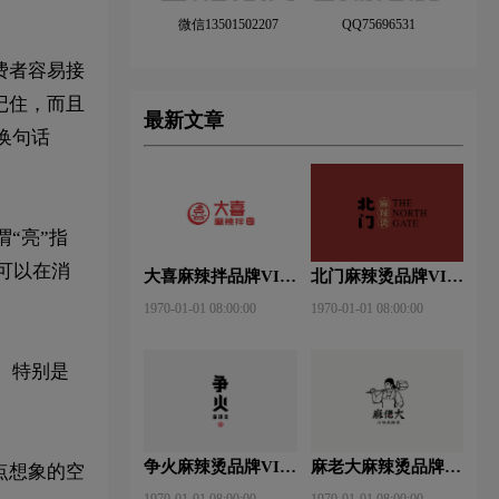
微信13501502207
QQ75696531
费者容易接
记住，而且
最新文章
换句话
“亮”指
可以在消
大喜麻辣拌品牌VI设
北门麻辣烫品牌VI设
计赏析
计赏析
1970-01-01 08:00:00
1970-01-01 08:00:00
。特别是
争火麻辣烫品牌VI设
麻老大麻辣烫品牌VI
点想象的空
计赏析
设计赏析
1970-01-01 08:00:00
1970-01-01 08:00:00