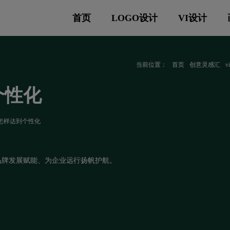
首页
LOGO设计
VI设计
当前位置：
首页
创意灵感汇
个性化
在怎样达到个性化
品牌发展赋能、为企业远行扬帆护航。