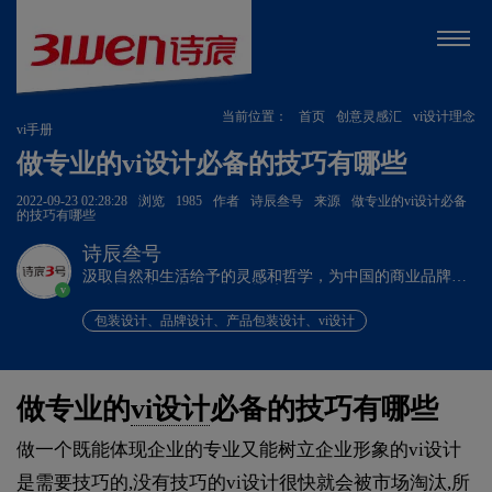
当前位置：
首页
创意灵感汇
vi设计理念
vi手册
做专业的vi设计必备的技巧有哪些
2022-09-23 02:28:28
浏览
1985
作者
诗辰叁号
来源
做专业的vi设计必备
的技巧有哪些
诗辰叁号
汲取自然和生活给予的灵感和哲学，为中国的商业品牌发
v
展赋能、为企业远行扬帆护航。
包装设计、品牌设计、产品包装设计、vi设计
做专业的
vi设计
必备的技巧有哪些
做一个既能体现企业的专业又能树立企业形象的vi设计
是需要技巧的,没有技巧的vi设计很快就会被市场淘汰,所