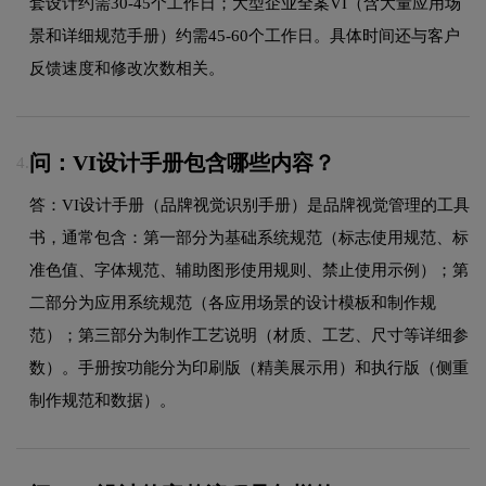
套设计约需30-45个工作日；大型企业全案VI（含大量应用场
景和详细规范手册）约需45-60个工作日。具体时间还与客户
反馈速度和修改次数相关。
问：VI设计手册包含哪些内容？
4.
答：VI设计手册（品牌视觉识别手册）是品牌视觉管理的工具
书，通常包含：第一部分为基础系统规范（标志使用规范、标
准色值、字体规范、辅助图形使用规则、禁止使用示例）；第
二部分为应用系统规范（各应用场景的设计模板和制作规
范）；第三部分为制作工艺说明（材质、工艺、尺寸等详细参
数）。手册按功能分为印刷版（精美展示用）和执行版（侧重
制作规范和数据）。