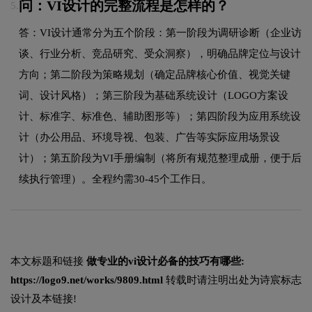
问：VI设计的完整流程是怎样的？
5.
答：VI设计通常分为五个阶段：第一阶段为调研诊断（企业访
谈、行业分析、竞品研究、受众洞察），明确品牌定位与设计
方向；第二阶段为策略规划（确定品牌核心价值、视觉关键
词、设计风格）；第三阶段为基础系统设计（LOGO方案设
计、标准字、标准色、辅助图形等）；第四阶段为应用系统设
计（办公用品、环境导视、包装、广告等实际应用场景设
计）；第五阶段为VI手册编制（将所有规范整理成册，便于后
续执行管理）。全程约需30-45个工作日。
本文标题和链接
做专业的vi设计必备的技巧有哪些:
https://logo9.net/works/9809.html
转载时请注明出处为诗宸标志
设计及本链接!