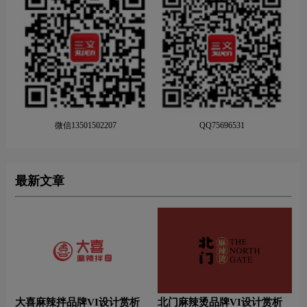
微信13501502207
QQ75696531
最新文章
大喜麻辣拌品牌VI设计赏析
北门麻辣烫品牌VI设计赏析