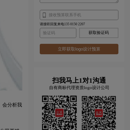
请接听回复来电135 0150 2207
获取验证码
立即获取logo设计预算
扫我马上1对1沟通
自有商标代理资质logo设计公司
 会分析我