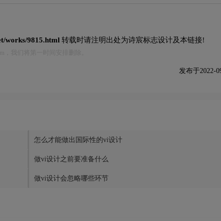
net/works/9815.html
转载时请注明出处为诗宸标志设计及本链接!
.com，我们将第一时间安排删除。
发布于2022-09-
怎么才能做出国际性的vi设计
做vi设计之前要准备什么
做vi设计会忽略哪些环节