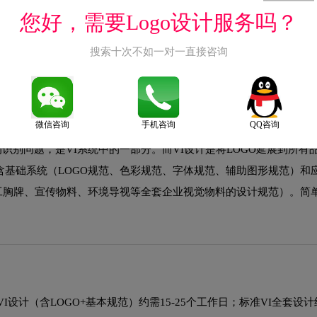
您好，需要Logo设计服务吗？
；第三阶段为基础系统设计（LOGO方案设计、标准字、标准色、辅
装、广告等实际应用场景设计）；第五阶段为VI手册编制（将所有规
搜索十次不如一对一直接咨询
微信咨询
手机咨询
QQ咨询
的识别问题，是VI系统中的一部分。而VI设计是将LOGO延展到所有
包含基础系统（LOGO规范、色彩规范、字体规范、辅助图形规范）和
工胸牌、宣传物料、环境导视等全套企业视觉物料的设计规范）。简
计（含LOGO+基本规范）约需15-25个工作日；标准VI全套设计约需