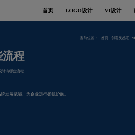
首页
LOGO设计
VI设计
当前位置：
首页
创意灵感汇
些流程
i设计有哪些流程
品牌发展赋能、为企业远行扬帆护航。