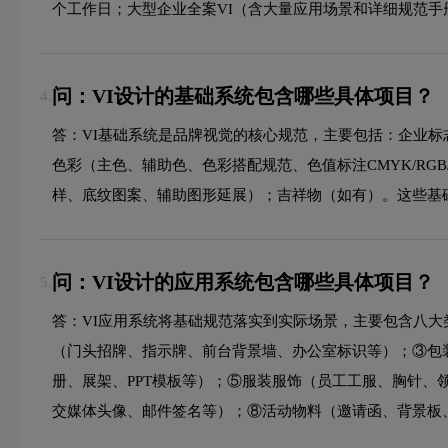
个工作日；大型企业全案VI（含大量应用场景和详细规范手
问：VI设计的基础系统包含哪些具体项目？
4.
答：VI基础系统是品牌视觉的核心规范，主要包括：企业标
色彩（主色、辅助色、色彩搭配规范、色值标注CMYK/RG
样、底纹图案、辅助图形延展）；吉祥物（如有）。这些基
问：VI设计的应用系统包含哪些具体项目？
5.
答：VI应用系统将基础规范落实到实际场景，主要包含八
（门头招牌、指示牌、前台背景墙、办公室标识等）；③包
册、展架、PPT模板等）；⑤服装服饰（员工工服、胸针
交媒体头像、邮件签名等）；⑧活动物料（邀请函、背景板