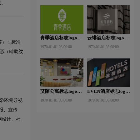
关。
青季酒店标志logo图
云绯酒店标志logo图
等）；标准
片
片
1970-01-01 08:00:00
1970-01-01 08:00:00
图形（辅助纹
艾陌公寓标志logo图
EVEN酒店标志logo
片
图片
②环境导视
1970-01-01 08:00:00
1970-01-01 08:00:00
报、宣传
网设计、社