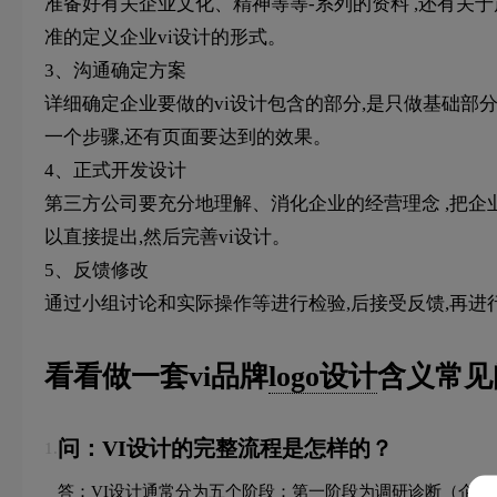
准备好有关企业文化、精神等等-系列的资料 ,还有关
准的定义企业vi设计的形式。
3、沟通确定方案
详细确定企业要做的vi设计包含的部分,是只做基础部分
一个步骤,还有页面要达到的效果。
4、正式开发设计
第三方公司要充分地理解、消化企业的经营理念 ,把企
以直接提出,然后完善vi设计。
5、反馈修改
通过小组讨论和实际操作等进行检验,后接受反馈,再进
看看做一套vi品牌
logo设计
含义常见
问：VI设计的完整流程是怎样的？
1.
答：VI设计通常分为五个阶段：第一阶段为调研诊断（企