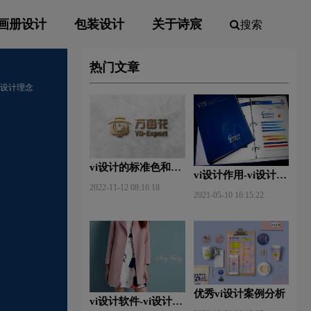
画册设计
包装设计
关于诗宸
搜索
热门文章
vi设计理念
vi设计的标准色和辅
vi设计作用-vi设计的
助色
2022-11-12 08:16:18
作用及意义什么？
2021-05-10 16:15:22
优秀vi设计案例分析
vi设计软件-vi设计用