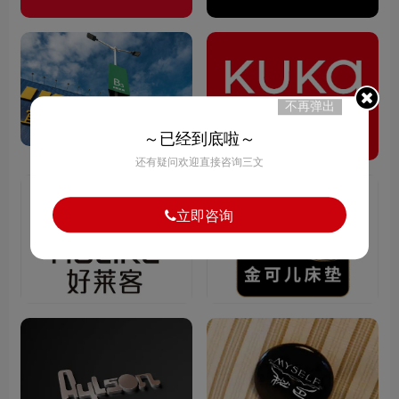
不再弹出
～已经到底啦～
还有疑问欢迎直接咨询三文
立即咨询