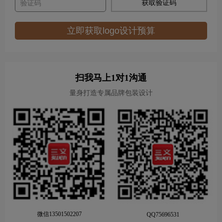
获取验证码
立即获取logo设计预算
扫我马上1对1沟通
量身打造专属品牌包装设计
微信13501502207
QQ75696531