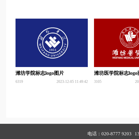
潍坊学院标志logo图片
潍坊医学院标志log
6319
2023-12-05 11:49:42
3105
20
电话：020-8777 9203
1