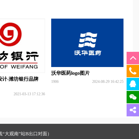
沃华医药logo图片
设计-潍坊银行品牌
1906
2024-08-29 16:42:25
2021-03-13 17:12:36
线“大观南”站B出口对面）