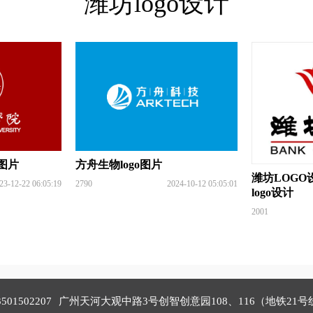
潍坊logo设计
o图片
方舟生物logo图片
潍坊LOGO
23-12-22 06:05:19
2790
2024-10-12 05:05:01
logo设计
2001
3501502207
广州天河大观中路3号创智创意园108、116（地铁21号