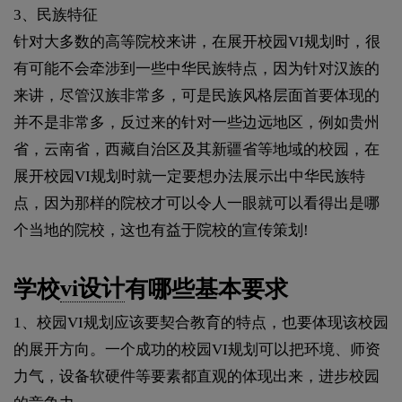
3、民族特征
针对大多数的高等院校来讲，在展开校园VI规划时，很
有可能不会牵涉到一些中华民族特点，因为针对汉族的
来讲，尽管汉族非常多，可是民族风格层面首要体现的
并不是非常多，反过来的针对一些边远地区，例如贵州
省，云南省，西藏自治区及其新疆省等地域的校园，在
展开校园VI规划时就一定要想办法展示出中华民族特
点，因为那样的院校才可以令人一眼就可以看得出是哪
个当地的院校，这也有益于院校的宣传策划!
学校
vi设计
有哪些基本要求
1、校园VI规划应该要契合教育的特点，也要体现该校园
的展开方向。一个成功的校园VI规划可以把环境、师资
力气，设备软硬件等要素都直观的体现出来，进步校园