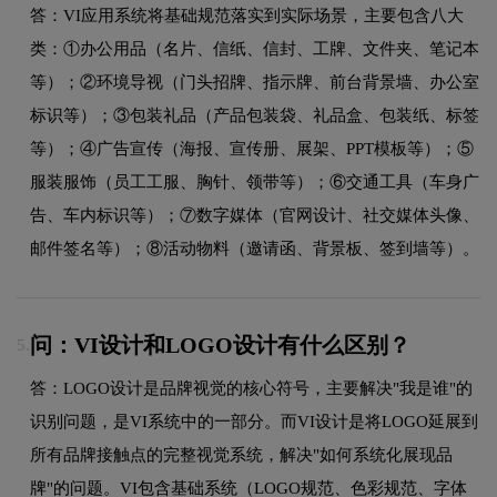
答：VI应用系统将基础规范落实到实际场景，主要包含八大
类：①办公用品（名片、信纸、信封、工牌、文件夹、笔记本
等）；②环境导视（门头招牌、指示牌、前台背景墙、办公室
标识等）；③包装礼品（产品包装袋、礼品盒、包装纸、标签
等）；④广告宣传（海报、宣传册、展架、PPT模板等）；⑤
服装服饰（员工工服、胸针、领带等）；⑥交通工具（车身广
告、车内标识等）；⑦数字媒体（官网设计、社交媒体头像、
邮件签名等）；⑧活动物料（邀请函、背景板、签到墙等）。
问：VI设计和LOGO设计有什么区别？
5.
答：LOGO设计是品牌视觉的核心符号，主要解决"我是谁"的
识别问题，是VI系统中的一部分。而VI设计是将LOGO延展到
所有品牌接触点的完整视觉系统，解决"如何系统化展现品
牌"的问题。VI包含基础系统（LOGO规范、色彩规范、字体