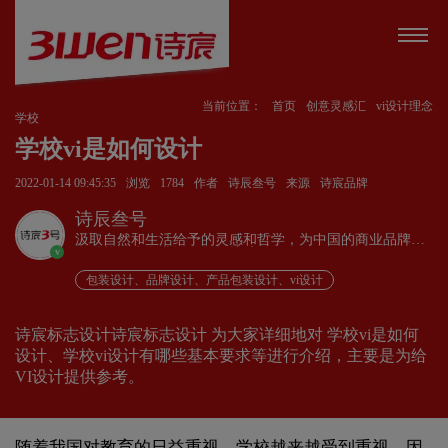
当前位置：
首页
创意灵感汇
vi设计理念
学校
学校vi是如何设计
2022-01-14 09:45:35
浏览
1784
作者
诗辰叁号
来源
诗宸品牌
诗辰叁号
汲取自然和生活给予的灵感和哲学，为中国的商业品牌发
v
展赋能、为企业远行扬帆护航。
包装设计、品牌设计、产品包装设计、vi设计
诗宸标志设计诗宸标志设计 为大家详细地对 学校vi是如何
设计、学校vi设计有哪些基本要求等进行介绍，主要是为给
VI设计提供参考。
随着我国对教育的日益重视，学校越来越受到重视。因