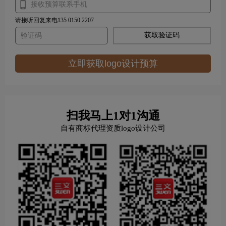
请接听回复来电135 0150 2207
获取验证码
立即获取logo设计预算
扫我马上1对1沟通
自有商标代理资质logo设计公司