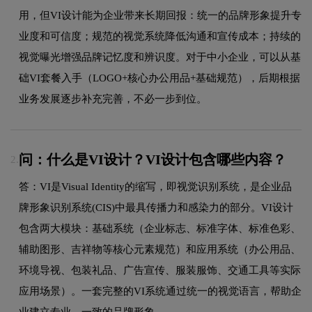
用，但VI设计能为企业带来长期回报：统一的品牌形象提升专
业度和可信度；规范的视觉系统降低沟通和宣传成本；持续的
视觉曝光增强品牌记忆度和辨识度。对于中小企业，可以从基
础VI套餐入手（LOGO+核心办公用品+基础规范），后期根据
业务发展逐步补充完善，不必一步到位。
问：什么是VI设计？VI设计包含哪些内容？
2.
答：VI是Visual Identity的缩写，即视觉识别系统，是企业品
牌形象识别系统(CIS)中最具传播力和感染力的部分。VI设计
包含两大模块：基础系统（企业标志、标准字体、标准色彩、
辅助图形、吉祥物等核心元素规范）和应用系统（办公用品、
环境导视、包装礼品、广告宣传、服装服饰、交通工具等实际
应用场景）。一套完整的VI系统通过统一的视觉语言，帮助企
业建立专业、一致的品牌形象。