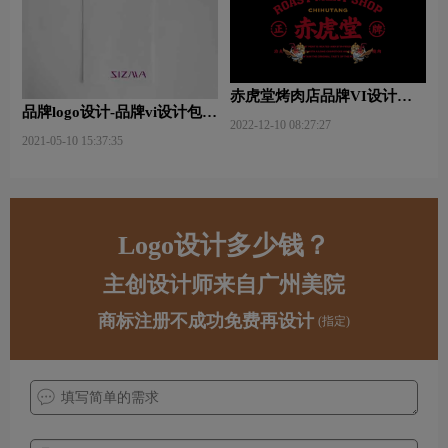
赤虎堂烤肉店品牌VI设计赏
品牌logo设计-品牌vi设计包括
析
2022-12-10 08:27:27
哪些内容？
2021-05-10 15:37:35
Logo设计多少钱？
主创设计师来自广州美院
商标注册不成功免费再设计
(指定)