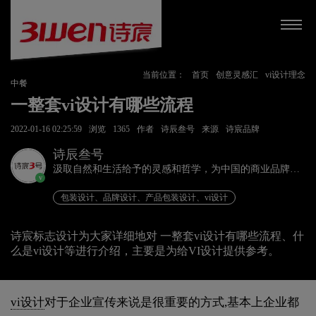
当前位置：
首页
创意灵感汇
vi设计理念
中餐
一整套vi设计有哪些流程
2022-01-16 02:25:59
浏览
1365
作者
诗辰叁号
来源
诗宸品牌
诗辰叁号
汲取自然和生活给予的灵感和哲学，为中国的商业品牌发
v
展赋能、为企业远行扬帆护航。
包装设计、品牌设计、产品包装设计、vi设计
诗宸标志设计为大家详细地对 一整套vi设计有哪些流程、什
么是vi设计等进行介绍，主要是为给VI设计提供参考。
vi设计
对于企业宣传来说是很重要的方式,基本上企业都