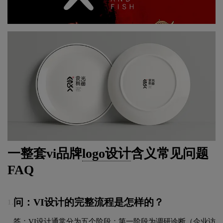
一整套vi品牌
logo设计
含义常见问题
FAQ
问：VI设计的完整流程是怎样的？
1.
答：VI设计通常分为五个阶段：第一阶段为调研诊断（企业访