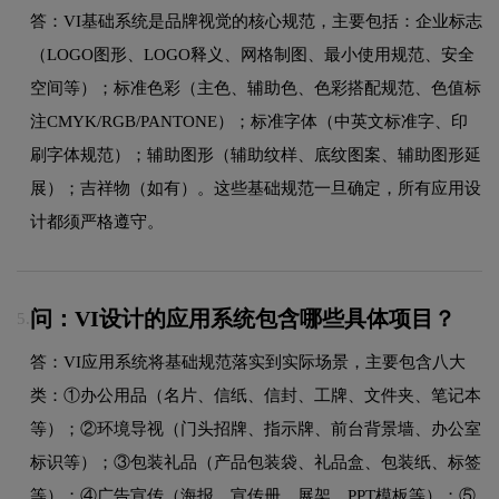
答：VI基础系统是品牌视觉的核心规范，主要包括：企业标志
（LOGO图形、LOGO释义、网格制图、最小使用规范、安全
空间等）；标准色彩（主色、辅助色、色彩搭配规范、色值标
注CMYK/RGB/PANTONE）；标准字体（中英文标准字、印
刷字体规范）；辅助图形（辅助纹样、底纹图案、辅助图形延
展）；吉祥物（如有）。这些基础规范一旦确定，所有应用设
计都须严格遵守。
问：VI设计的应用系统包含哪些具体项目？
5.
答：VI应用系统将基础规范落实到实际场景，主要包含八大
类：①办公用品（名片、信纸、信封、工牌、文件夹、笔记本
等）；②环境导视（门头招牌、指示牌、前台背景墙、办公室
标识等）；③包装礼品（产品包装袋、礼品盒、包装纸、标签
等）；④广告宣传（海报、宣传册、展架、PPT模板等）；⑤