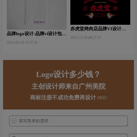
赤虎堂烤肉店品牌VI设计赏
品牌logo设计-品牌vi设计包括
析
2022-12-10 08:27:27
哪些内容？
2021-05-10 15:37:35
Logo设计多少钱？
主创设计师来自广州美院
商标注册不成功免费再设计
(指定)