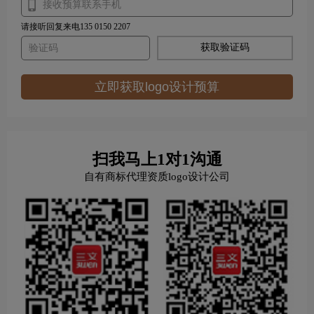
请接听回复来电135 0150 2207
获取验证码
立即获取logo设计预算
扫我马上1对1沟通
自有商标代理资质logo设计公司