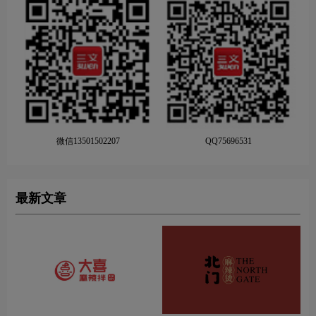
微信13501502207
QQ75696531
最新文章