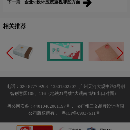
下一篇:
企业vi设计应该重视哪些方面
相关推荐
电话：020-8777 9203
13501502207
广州天河大观中路3号创
智创意园108、116（地铁21号线“大观南”站B出口对面）
粤公网安备：44010402001197号，
©广州三文品牌设计有限
公司版权所有，
粤ICP备09037611号