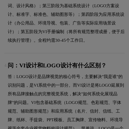
词、设计风格）；第三阶段为基础系统设计（LOGO方案设
计、标准字、标准色、辅助图形等）；第四阶段为应用系统设
计（办公用品、环境导视、包装、广告等实际应用场景设
计）；第五阶段为VI手册编制（将所有规范整理成册，便于后
续执行管理）。全程约需30-45个工作日。
问：VI设计和LOGO设计有什么区别？
4.
答：LOGO设计是品牌视觉的核心符号，主要解决"我是谁"的
识别问题，是VI系统中的一部分。而VI设计是将LOGO延展到
所有品牌接触点的完整视觉系统，解决"如何系统化展现品
牌"的问题。VI包含基础系统（LOGO规范、色彩规范、字体
规范、辅助图形规范）和应用系统（名片、信封、信纸、工
牌、纸杯、手提袋、PPT模板、员工胸牌、宣传物料、环境导
视等全套企业视觉物料的设计规范）。简单说，LOGO是一个