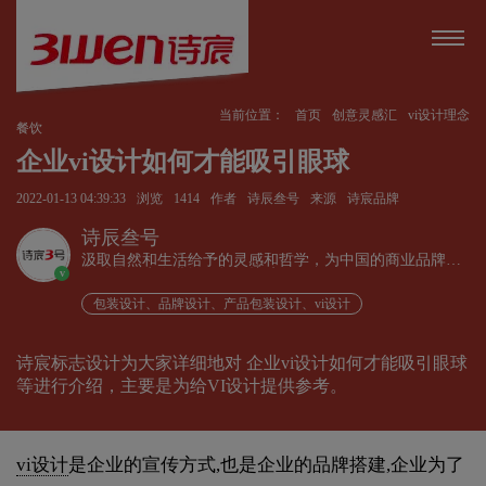
当前位置：
首页
创意灵感汇
vi设计理念
餐饮
企业vi设计如何才能吸引眼球
2022-01-13 04:39:33
浏览
1414
作者
诗辰叁号
来源
诗宸品牌
诗辰叁号
汲取自然和生活给予的灵感和哲学，为中国的商业品牌发
v
展赋能、为企业远行扬帆护航。
包装设计、品牌设计、产品包装设计、vi设计
诗宸标志设计为大家详细地对 企业vi设计如何才能吸引眼球
等进行介绍，主要是为给VI设计提供参考。
vi设计
是企业的宣传方式,也是企业的品牌搭建,企业为了