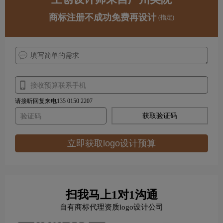
商标注册不成功免费再设计
(指定)
请接听回复来电135 0150 2207
获取验证码
立即获取logo设计预算
扫我马上1对1沟通
自有商标代理资质logo设计公司