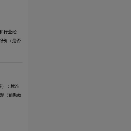
和行业经
报价（是否
等）；标准
图形（辅助纹