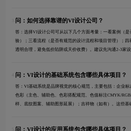
问：如何选择靠谱的VI设计公司？
3.
答：选择VI设计公司可从以下几个方面考量：一看案例（
验）；三看流程（是否有规范的设计流程和项目管理）；四
透明合理，避免低价陷阱或天价收费）。建议先沟通2-3家
问：VI设计的基础系统包含哪些具体项目？
4.
答：VI基础系统是品牌视觉的核心规范，主要包括：企业标
色彩（主色、辅助色、色彩搭配规范、色值标注CMYK/RG
样、底纹图案、辅助图形延展）；吉祥物（如有）。这些基
问：VI设计的应用系统包含哪些具体项目？
5.