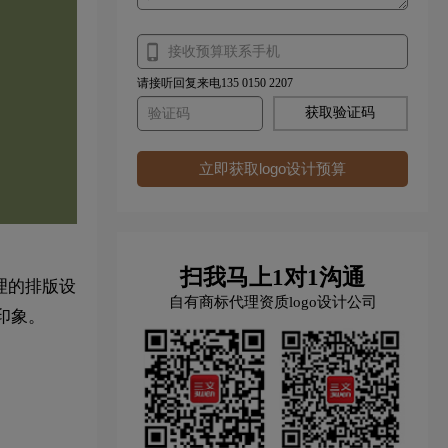
请接听回复来电135 0150 2207
获取验证码
立即获取logo设计预算
扫我马上1对1沟通
理的排版设
自有商标代理资质logo设计公司
印象。