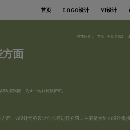
首页
LOGO设计
VI设计
当前位置：
首页
创意灵感汇
些方面
品牌发展赋能、为企业远行扬帆护航。
些方面、vi设计简称设计什么等进行介绍，主要是为给VI设计提