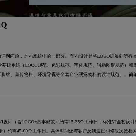
Q
的识别问题，是VI系统中的一部分。而VI设计是将LOGO延展到所有
包含基础系统（LOGO规范、色彩规范、字体规范、辅助图形规范）和
工胸牌、宣传物料、环境导视等全套企业视觉物料的设计规范）。简
计（含LOGO+基本规范）约需15-25个工作日；标准VI全套设计约需
册）约需45-60个工作日。具体时间还与客户反馈速度和修改次数相