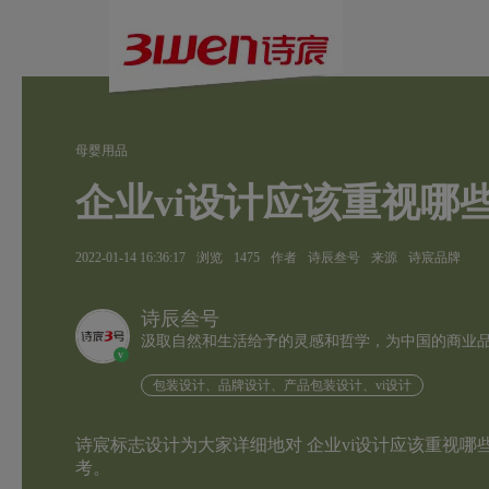
母婴用品
企业vi设计应该重视哪
2022-01-14 16:36:17
浏览
1475
作者
诗辰叁号
来源
诗宸品牌
诗辰叁号
汲取自然和生活给予的灵感和哲学，为中国的商业
v
包装设计、品牌设计、产品包装设计、vi设计
诗宸标志设计为大家详细地对 企业vi设计应该重视哪
考。