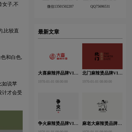
龄女子,不
微信13501502207
QQ75696531
的,比较直
最新文章
色和白色,
大喜麻辣拌品牌VI设
北门麻辣烫品牌VI设
计赏析
计赏析
1970-01-01 08:00:00
1970-01-01 08:00:00
比如说苹
设计才会受
争火麻辣烫品牌VI设
麻老大麻辣烫品牌VI
计赏析
设计赏析
1970-01-01 08:00:00
1970-01-01 08:00:00