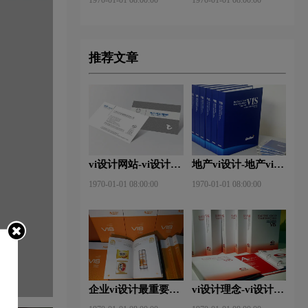
推荐文章
vi设计网站-vi设计网
地产vi设计-地产vi设
站中的完美体现？
计有哪些原则？
1970-01-01 08:00:00
1970-01-01 08:00:00
企业vi设计最重要三
vi设计理念-vi设计特
点是什么？
点及技巧是什么？