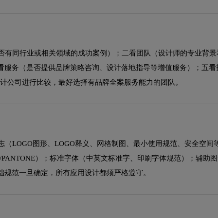
是否有同行业或相关领域的成功案例）；二看团队（设计师的专业背景
看服务（是否提供品牌策略咨询、设计落地指导等增值服务）；五看
设计公司进行比较，最好选择有品牌全案服务能力的团队。
志（LOGO图形、LOGO释义、网格制图、最小使用规范、安全空间
B/PANTONE）；标准字体（中英文标准字、印刷字体规范）；辅助
础规范一旦确定，所有应用设计都须严格遵守。