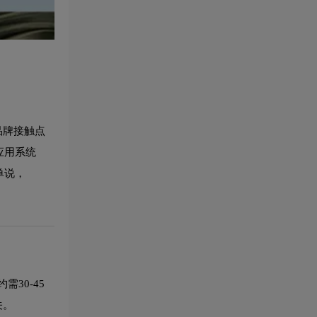
品牌接触点
应用系统
单说，
30-45
关。