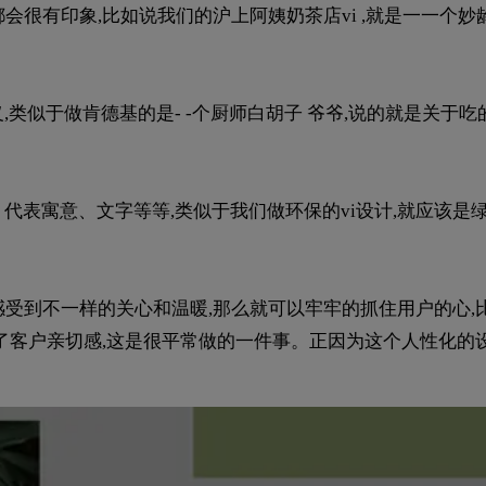
会很有印象,比如说我们的沪上阿姨奶茶店vi ,就是一一个妙
类似于做肯德基的是- -个厨师白胡子 爷爷,说的就是关于吃
代表寓意、文字等等,类似于我们做环保的vi设计,就应该是绿
中感受到不一样的关心和温暖,那么就可以牢牢的抓住用户的心,
分给了客户亲切感,这是很平常做的一件事。正因为这个人性化的