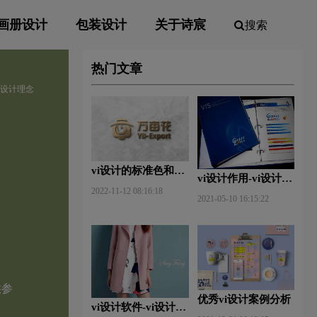
画册设计
包装设计
关于诗宸
搜索
热门文章
vi设计理念
vi设计的标准色和辅
vi设计作用-vi设计的
助色
2022-11-12 08:16:18
作用及意义什么？
2021-05-10 16:15:22
供参
优秀vi设计案例分析
vi设计软件-vi设计用