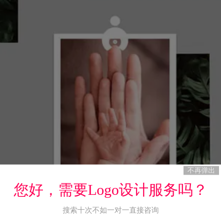
不再弹出
您好，需要Logo设计服务吗？
搜索十次不如一对一直接咨询