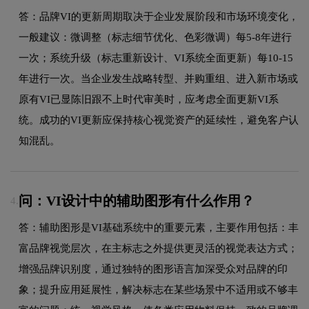
答：品牌VI的更新周期取决于企业发展阶段和市场环境变化，
一般建议：微调整（标志细节优化、色彩微调）每5-8年进行
一次；系统升级（标志重新设计、VI系统全面更新）每10-15
年进行一次。当企业发生战略转型、并购重组、进入新市场或
原有VI已显陈旧跟不上时代审美时，应考虑全面更新VI系
统。成功的VI更新应保持核心视觉资产的延续性，避免客户认
知混乱。
问：VI设计中的辅助图形有什么作用？
4.
答：辅助图形是VI基础系统中的重要元素，主要作用包括：丰
富品牌视觉层次，在主标志之外提供更灵活的视觉表达方式；
增强品牌识别度，通过独特的图形语言加深受众对品牌的印
象；提升应用延展性，解决标志在某些场景中不适用或不够丰