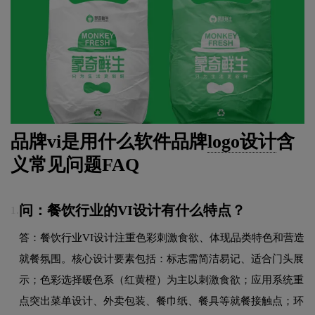
品牌vi是用什么软件品牌
logo设计
含
义常见问题FAQ
问：餐饮行业的VI设计有什么特点？
1.
答：餐饮行业VI设计注重色彩刺激食欲、体现品类特色和营造
就餐氛围。核心设计要素包括：标志需简洁易记、适合门头展
示；色彩选择暖色系（红黄橙）为主以刺激食欲；应用系统重
点突出菜单设计、外卖包装、餐巾纸、餐具等就餐接触点；环