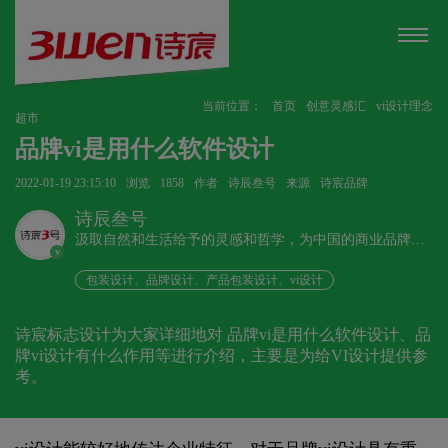
当前位置：
首页
创意灵感汇
vi设计理念
超市
品牌vi是用什么软件设计
2022-01-19 23:15:10
浏览
1858
作者
诗辰叁号
来源
诗宸品牌
诗辰叁号
汲取自然和生活给予的灵感和哲学，为中国的商业品牌发
v
展赋能、为企业远行扬帆护航。
包装设计、品牌设计、产品包装设计、vi设计
诗宸标志设计为大家详细地对 品牌vi是用什么软件设计、品
牌vi设计有什么作用等进行介绍，主要是为给VI设计提供参
考。