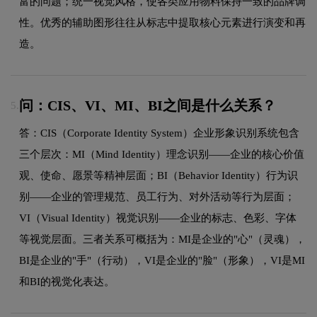
富的问题；统一视觉风格，使各类应用物料保持一致的品牌调
性。优秀的辅助图形往往从标志中提取核心元素进行演变和再
造。
问：CIS、VI、MI、BI之间是什么关系？
5.
答：CIS（Corporate Identity System）企业形象识别系统包含
三个层次：MI（Mind Identity）理念识别——企业的核心价值
观、使命、愿景等精神层面；BI（Behavior Identity）行为识
别——企业的管理规范、员工行为、对外活动等行为层面；
VI（Visual Identity）视觉识别——企业的标志、色彩、字体
等视觉层面。三者关系可概括为：MI是企业的"心"（灵魂），
BI是企业的"手"（行动），VI是企业的"脸"（形象），VI是MI
和BI的视觉化表达。