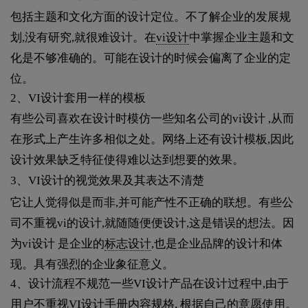
包括主题和文化方面的设计定位。不了解企业的发展规
划,没有研究,就很难设计。在
vi设计
中掌握企业主题和文
化是不够准确的。可能在设计的时候会偏离了企业的定
位。
2、VI设计套用一样的模板
有些公司喜欢在设计时模仿一些知名公司的vi设计 ,从而
在形式上产生许多相似之处。网络上还有设计模板,因此
设计效果缺乏特征使得难以达到想要的效果。
3、VI设计的视觉效果及其表达不清楚
它让人觉得似是而非,并可能产性不正确的联想。有些公
司不重视vi的设计,就随随便便设计,这是错误的想法。因
为vi设计 是企业的
标志设计
,也是企业品牌的设计和体
现。具有强烈的企业象征意义。
4、设计流程不规范一些VI设计产品在设计过程中,由于
用户不重视VI设计手册内容规格, 根据自己的意愿使用。