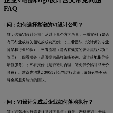
企业VI品牌
logo设计
含义常见问题
FAQ
问：如何选择靠谱的VI设计公司？
1.
答：选择VI设计公司可从以下几个方面考量：一看案例（是否
有同行业或相关领域的成功案例）；二看团队（设计师的专业
背景和行业经验）；三看流程（是否有规范的设计流程和项目
管理）；四看服务（是否提供品牌策略咨询、设计落地指导等
增值服务）；五看报价（是否透明合理，避免低价陷阱或天价
收费）。建议先沟通2-3家设计公司进行比较，最好选择有品
牌全案服务能力的团队。
问：VI设计完成后企业如何落地执行？
2.
答：VI落地执行需要注意以下几点：首先，严格按VI手册规