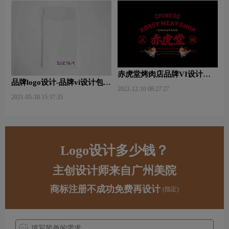
赤虎堂烤肉店品牌VI设计赏
品牌logo设计-品牌vi设计包括
析
2022-12-10 08:27:27
哪些内容？
2021-05-10 15:37:35
Logo设计多少钱？
主创设计师来自广州美院
商标注册不成功免费再设计
(指定)