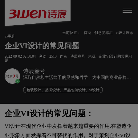
当前位置：
首页
创意灵感汇
vi设计理念
vi手册
企业VI设计的常见问题
2022-09-02 02:30:04
浏览
2513
作者
诗辰叁号
来源
企业VI设计的常见问
题
诗辰叁号
汲取自然和生活给予的灵感和哲学，为中国的商业品牌发
v
展赋能、为企业远行扬帆护航。
包装设计、品牌设计、产品包装设计、vi设计
企业VI设计的常见问题：
VI设计在现代企业中发挥着越来越重要的作用,在塑造企
业形象方面发挥着不可替代的作用。对于策划企业VI设