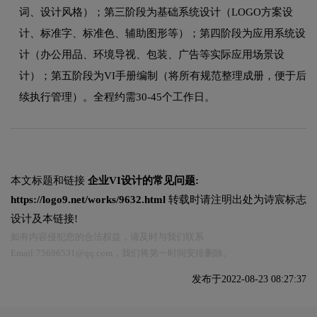
词、设计风格）；第三阶段为基础系统设计（LOGO方案设
计、标准字、标准色、辅助图形等）；第四阶段为应用系统设
计（办公用品、环境导视、包装、广告等实际应用场景设
计）；第五阶段为VI手册编制（将所有规范整理成册，便于后
续执行管理）。全程约需30-45个工作日。
本文标题和链接
企业VI设计的常见问题:
https://logo9.net/works/9632.html
转载时请注明出处为诗宸标志
设计及本链接!
如有内容侵犯您的合法权益，请及时与我们联系
Email:75696531@qq.com，我们将第一时间安排删除。
发布于2022-08-23 08:27:37