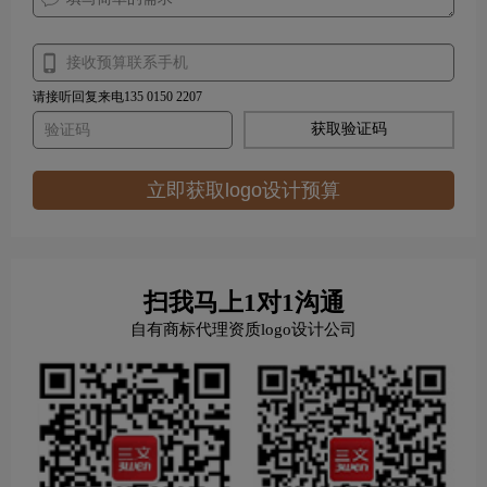
请接听回复来电135 0150 2207
获取验证码
立即获取logo设计预算
扫我马上1对1沟通
自有商标代理资质logo设计公司