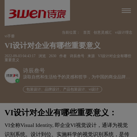
当前位置：
首页
创意灵感汇
vi设计理念
vi手册
VI设计对企业有哪些重要意义
2022-09-03 04:43:17
浏览
2630
作者
诗辰叁号
来源
VI设计对企业有哪些
重要意义
诗辰叁号
汲取自然和生活给予的灵感和哲学，为中国的商业品牌发
v
展赋能、为企业远行扬帆护航。
包装设计、品牌设计、产品包装设计、vi设计
VI设计对企业有哪些重要意义：
VI全称Visual Identity, 即企业VI视觉设计，通译为视觉
识别系统。设计到位、实施科学的视觉识别系统，是传