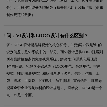
范）；第三部分为制作工艺说明（材质、工艺、尺寸等详细参
数）。手册按功能分为印刷版（精美展示用）和执行版（侧重
制作规范和数据）。
问：VI设计和LOGO设计有什么区别？
5.
答：LOGO设计是品牌视觉的核心符号，主要解决"我是谁"的
识别问题，是VI系统中的一部分。而VI设计是将LOGO延展到
所有品牌接触点的完整视觉系统，解决"如何系统化展现品
牌"的问题。VI包含基础系统（LOGO规范、色彩规范、字体
规范、辅助图形规范）和应用系统（名片、信封、信纸、工
牌、纸杯、手提袋、PPT模板、员工胸牌、宣传物料、环境导
视等全套企业视觉物料的设计规范）。简单说，LOGO是一个
点，VI是一个面。