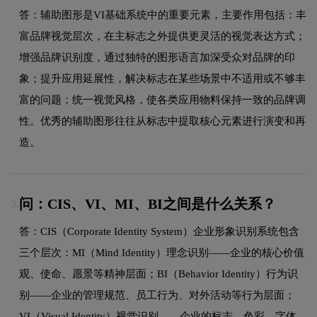
答：辅助图形是VI基础系统中的重要元素，主要作用包括：丰
富品牌视觉层次，在主标志之外提供更灵活的视觉表达方式；
增强品牌识别度，通过独特的图形语言加深受众对品牌的印
象；提升应用延展性，解决标志在某些场景中不适用或不够丰
富的问题；统一视觉风格，使各类应用物料保持一致的品牌调
性。优秀的辅助图形往往从标志中提取核心元素进行演变和再
造。
问：CIS、VI、MI、BI之间是什么关系？
3.
答：CIS（Corporate Identity System）企业形象识别系统包含
三个层次：MI（Mind Identity）理念识别——企业的核心价值
观、使命、愿景等精神层面；BI（Behavior Identity）行为识
别——企业的管理规范、员工行为、对外活动等行为层面；
VI（Visual Identity）视觉识别——企业的标志、色彩、字体