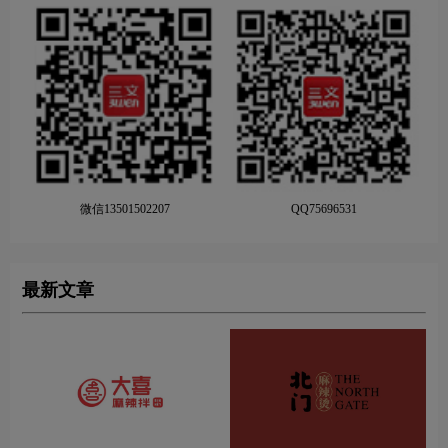
微信13501502207
QQ75696531
最新文章