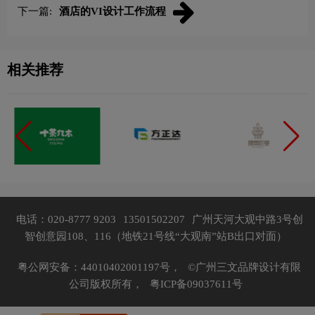
下一篇:
酒店的VI设计工作流程
相关推荐
电话：020-8777 9203
13501502207
广州天河大观中路3号创
智创意园108、116（地铁21号线“大观南”站B出口对面）
粤公网安备：44010402001197号，
©广州三文品牌设计有限
公司版权所有，
粤ICP备09037611号