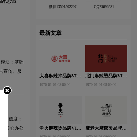
品牌忠诚
微信13501502207
QQ75696531
最新文章
两大模块：基础
告宣传、服
大喜麻辣拌品牌VI设
北门麻辣烫品牌VI设
计赏析
计赏析
1970-01-01 08:00:00
1970-01-01 08:00:00
度和可信度；
O+核心办公
争火麻辣烫品牌VI设
麻老大麻辣烫品牌VI
计赏析
设计赏析
1970-01-01 08:00:00
1970-01-01 08:00:00