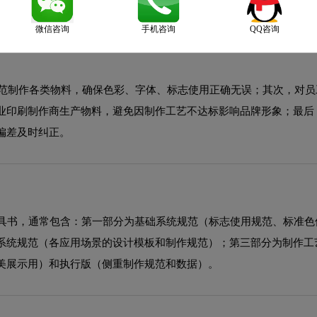
一步到位。
微信咨询
手机咨询
QQ咨询
规范制作各类物料，确保色彩、字体、标志使用正确无误；其次，对员
业印刷制作商生产物料，避免因制作工艺不达标影响品牌形象；最后，
偏差及时纠正。
工具书，通常包含：第一部分为基础系统规范（标志使用规范、标准色
系统规范（各应用场景的设计模板和制作规范）；第三部分为制作工
美展示用）和执行版（侧重制作规范和数据）。