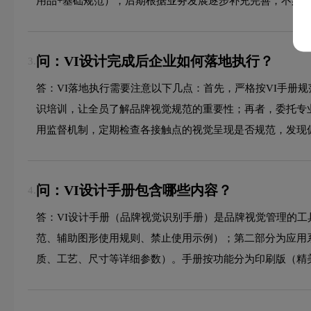
用品+基础规范），后期根据业务发展逐步补充完善，不必
问：VI设计完成后企业如何落地执行？
3.
答：VI落地执行需要注意以下几点：首先，严格按VI手册
识培训，让全员了解品牌视觉规范的重要性；再者，委托专
用监督机制，定期检查各接触点的视觉呈现是否规范，发现
问：VI设计手册包含哪些内容？
4.
答：VI设计手册（品牌视觉识别手册）是品牌视觉管理的
范、辅助图形使用规则、禁止使用示例）；第二部分为应用
质、工艺、尺寸等详细参数）。手册按功能分为印刷版（精