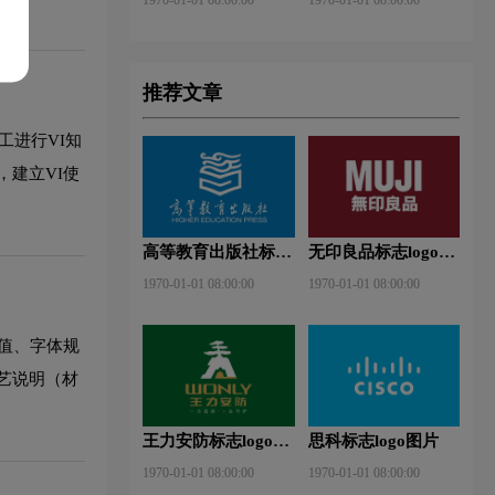
推荐文章
工进行VI知
建立VI使
高等教育出版社标志
无印良品标志logo图
logo图片
片
1970-01-01 08:00:00
1970-01-01 08:00:00
值、字体规
艺说明（材
王力安防标志logo图
思科标志logo图片
片
1970-01-01 08:00:00
1970-01-01 08:00:00