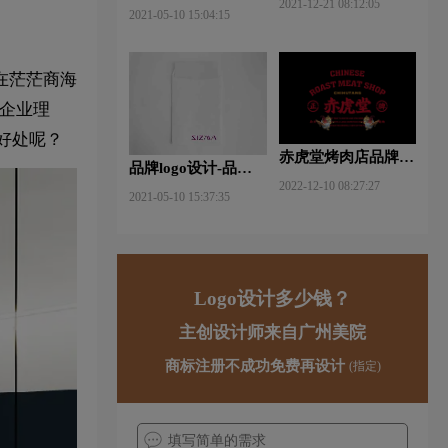
2021-12-21 08:12:05
什么软件好些？
2021-05-10 15:04:15
在茫茫商海
企业理
好处呢？
赤虎堂烤肉店品牌VI
品牌logo设计-品牌vi
设计赏析
2022-12-10 08:27:27
设计包括哪些内容？
2021-05-10 15:37:35
Logo设计多少钱？
主创设计师来自广州美院
商标注册不成功免费再设计
(指定)