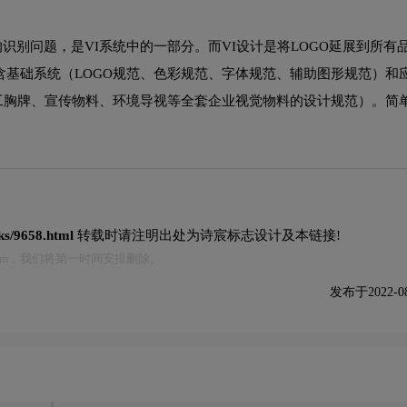
的识别问题，是VI系统中的一部分。而VI设计是将LOGO延展到所有
包含基础系统（LOGO规范、色彩规范、字体规范、辅助图形规范）和
工胸牌、宣传物料、环境导视等全套企业视觉物料的设计规范）。简
rks/9658.html
转载时请注明出处为诗宸标志设计及本链接!
.com，我们将第一时间安排删除。
发布于2022-08-