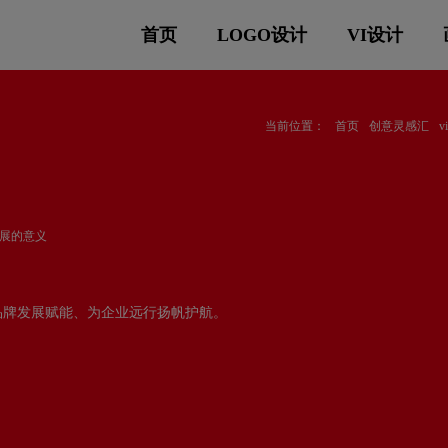
首页
LOGO设计
VI设计
当前位置：
首页
创意灵感汇
发展的意义
品牌发展赋能、为企业远行扬帆护航。