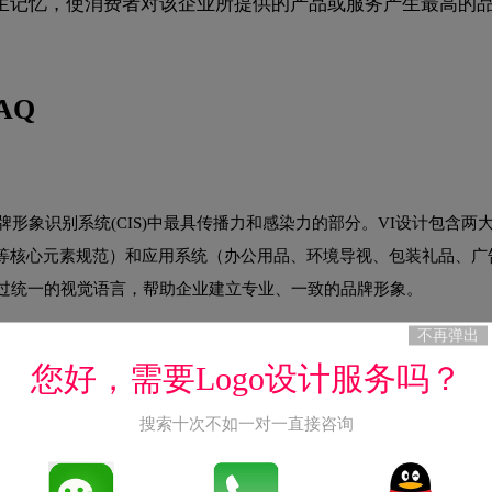
生记忆，使消费者对该企业所提供的产品或服务产生最高的
AQ
是企业品牌形象识别系统(CIS)中最具传播力和感染力的部分。VI设计包含
等核心元素规范）和应用系统（办公用品、环境导视、包装礼品、广
通过统一的视觉语言，帮助企业建立专业、一致的品牌形象。
不再弹出
您好，需要Logo设计服务吗？
搜索十次不如一对一直接咨询
费用，但VI设计能为企业带来长期回报：统一的品牌形象提升专业
牌记忆度和辨识度。对于中小企业，可以从基础VI套餐入手（LOG