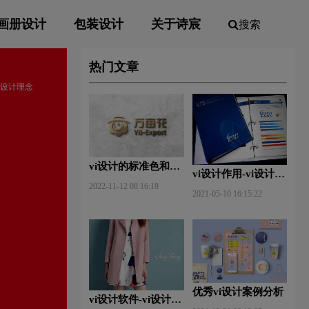
画册设计
包装设计
关于诗宸
搜索
热门文章
vi设计理念
vi设计的标准色和辅
vi设计作用-vi设计的
助色
2022-11-12 08:16:18
作用及意义什么？
2021-05-10 16:15:22
优秀vi设计案例分析
vi设计软件-vi设计用