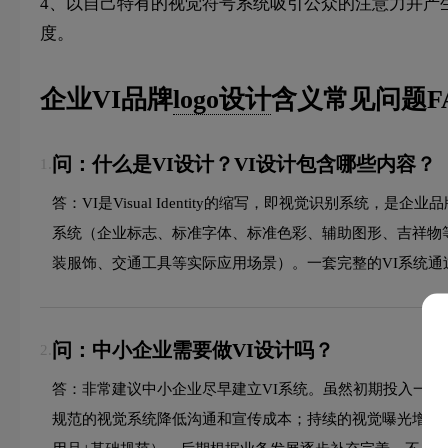
4、以自己特有的视觉符号系统吸引公众的注意力并产
度。
企业VI品牌
logo设计
含义常见问题F
问：什么是VI设计？VI设计包含哪些内容？
1.
答：VI是Visual Identity的缩写，即视觉识别系统，
系统（企业标志、标准字体、标准色彩、辅助图形、吉祥物
装服饰、交通工具等实际应用场景）。一套完整的VI系统
问：中小企业需要做VI设计吗？
2.
答：非常建议中小企业尽早建立VI系统。虽然初期投入一定
规范的视觉系统降低沟通和宣传成本；持续的视觉曝光增强品