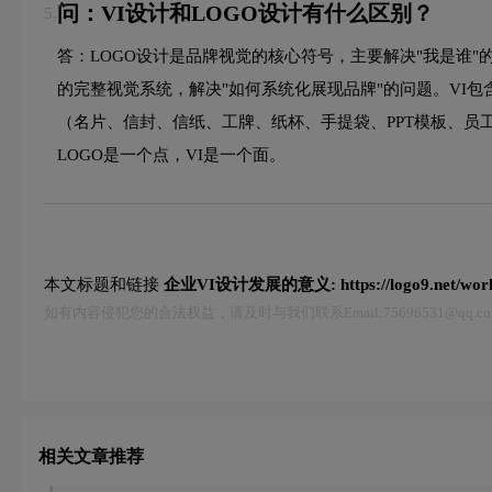
问：VI设计和LOGO设计有什么区别？
5.
答：LOGO设计是品牌视觉的核心符号，主要解决"我是谁"
的完整视觉系统，解决"如何系统化展现品牌"的问题。VI
（名片、信封、信纸、工牌、纸杯、手提袋、PPT模板、员
LOGO是一个点，VI是一个面。
本文标题和链接
企业VI设计发展的意义:
https://logo9.net/wo
如有内容侵犯您的合法权益，请及时与我们联系Email:75696531@qq
相关文章推荐