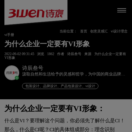
当前位置：
首页
创意灵感汇
vi设计理念
vi手册
为什么企业一定要有VI形象
2022-09-02 09:31:45
浏览
1862
作者
诗辰叁号
来源
为什么企业一定要有
VI形象
诗辰叁号
汲取自然和生活给予的灵感和哲学，为中国的商业品牌发
v
展赋能、为企业远行扬帆护航。
包装设计、品牌设计、产品包装设计、vi设计
为什么企业一定要有VI形象：
什么是VI？要理解这个问题，你必须先了解什么是CI！
那么，什么是CI呢？CI的具体组成部分：理念识别