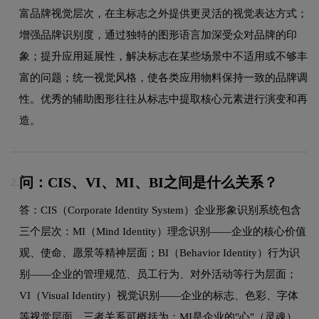
富品牌视觉层次，在主标志之外提供更灵活的视觉表达方式；
增强品牌识别度，通过独特的图形语言加深受众对品牌的印
象；提升应用延展性，解决标志在某些场景中不适用或不够丰
富的问题；统一视觉风格，使各类应用物料保持一致的品牌调
性。优秀的辅助图形往往从标志中提取核心元素进行演变和再
造。
问：CIS、VI、MI、BI之间是什么关系？
2.
答：CIS（Corporate Identity System）企业形象识别系统包含
三个层次：MI（Mind Identity）理念识别——企业的核心价值
观、使命、愿景等精神层面；BI（Behavior Identity）行为识
别——企业的管理规范、员工行为、对外活动等行为层面；
VI（Visual Identity）视觉识别——企业的标志、色彩、字体
等视觉层面。三者关系可概括为：MI是企业的"心"（灵魂），