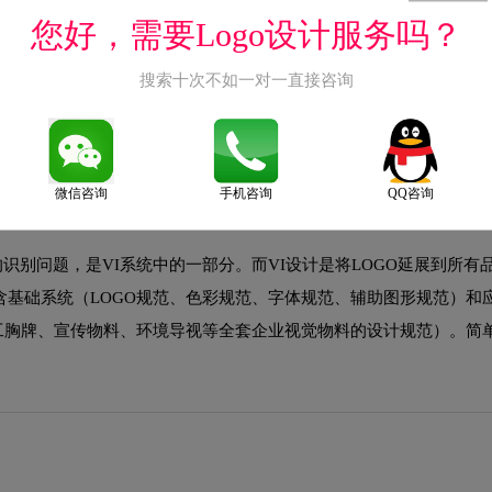
您好，需要Logo设计服务吗？
业访谈、行业分析、竞品研究、受众洞察），明确品牌定位与设计方向
；第三阶段为基础系统设计（LOGO方案设计、标准字、标准色、辅
搜索十次不如一对一直接咨询
装、广告等实际应用场景设计）；第五阶段为VI手册编制（将所有规
微信咨询
手机咨询
QQ咨询
的识别问题，是VI系统中的一部分。而VI设计是将LOGO延展到所有
包含基础系统（LOGO规范、色彩规范、字体规范、辅助图形规范）和
工胸牌、宣传物料、环境导视等全套企业视觉物料的设计规范）。简