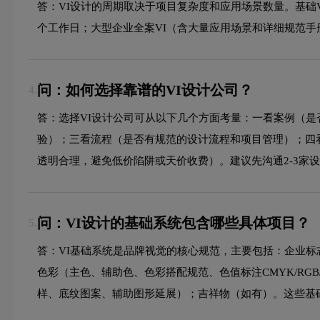
答：VI设计的周期取决于项目复杂度和应用场景数量。基础VI设
个工作日；大型企业全案VI（含大量应用场景和详细规范手
问：如何选择靠谱的VI设计公司？
4.
答：选择VI设计公司可从以下几个方面考量：一看案例（
验）；三看流程（是否有规范的设计流程和项目管理）；四
透明合理，避免低价陷阱或天价收费）。建议先沟通2-3家
问：VI设计的基础系统包含哪些具体项目？
5.
答：VI基础系统是品牌视觉的核心规范，主要包括：企业标
色彩（主色、辅助色、色彩搭配规范、色值标注CMYK/RG
样、底纹图案、辅助图形延展）；吉祥物（如有）。这些基