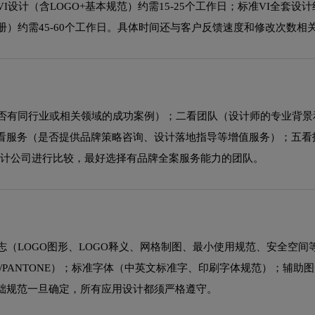
计（含LOGO+基本规范）约需15-25个工作日；标准VI全套设计约需
册）约需45-60个工作日。具体时间还与客户反馈速度和修改次数相
是否有同行业或相关领域的成功案例）；二看团队（设计师的专业背景
看服务（是否提供品牌策略咨询、设计落地指导等增值服务）；五看
设计公司进行比较，最好选择有品牌全案服务能力的团队。
志（LOGO图形、LOGO释义、网格制图、最小使用规范、安全空间
B/PANTONE）；标准字体（中英文标准字、印刷字体规范）；辅助
础规范一旦确定，所有应用设计都须严格遵守。