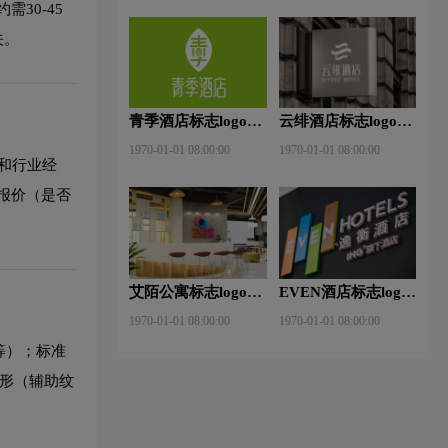
30-45
关。
青季酒店标志logo图
云绯酒店标志logo图
片
片
1970-01-01 08:00:00
1970-01-01 08:00:00
和行业经
报价（是否
艾陌公寓标志logo图
EVEN酒店标志logo
片
图片
1970-01-01 08:00:00
1970-01-01 08:00:00
等）；标准
图形（辅助纹