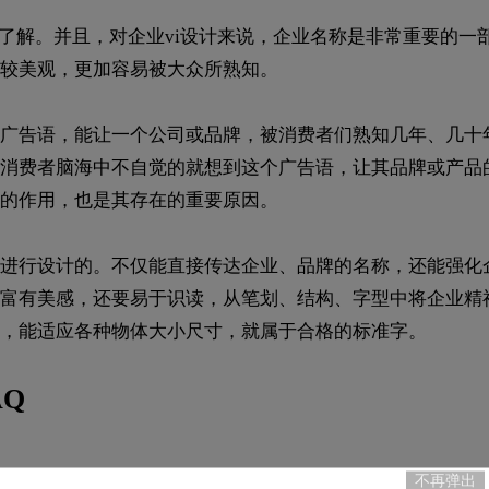
和了解。并且，对企业vi设计来说，企业名称是非常重要的一
较美观，更加容易被大众所熟知。
广告语，能让一个公司或品牌，被消费者们熟知几年、几十
消费者脑海中不自觉的就想到这个广告语，让其品牌或产品
的作用，也是其存在的重要原因。
进行设计的。不仅能直接传达企业、品牌的名称，还能强化
富有美感，还要易于识读，从笔划、结构、字型中将企业精
中，能适应各种物体大小尺寸，就属于合格的标准字。
AQ
不再弹出