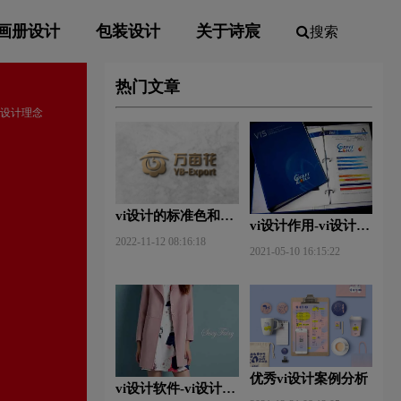
画册设计
包装设计
关于诗宸
搜索
热门文章
vi设计理念
vi设计的标准色和辅
vi设计作用-vi设计的
助色
2022-11-12 08:16:18
作用及意义什么？
2021-05-10 16:15:22
优秀vi设计案例分析
vi设计软件-vi设计用