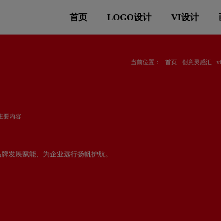
首页
LOGO设计
VI设计
当前位置：
首页
创意灵感汇
的主要内容
品牌发展赋能、为企业远行扬帆护航。