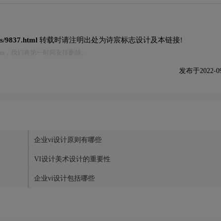
ks/9837.html
转载时请注明出处为诗宸标志设计及本链接!
.com，我们将第一时间安排删除。
发布于2022-09-
企业vi设计原则有哪些
VI设计美术设计的重要性
企业vi设计包括哪些