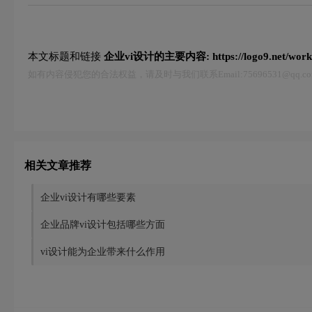
本文标题和链接
企业vi设计的主要内容:
https://logo9.net/wor
如有内容侵犯您的合法权益，请及时与我们联系Email:75696531@qq
相关文章推荐
企业vi设计有哪些要素
企业品牌vi设计包括哪些方面
vi设计能为企业带来什么作用