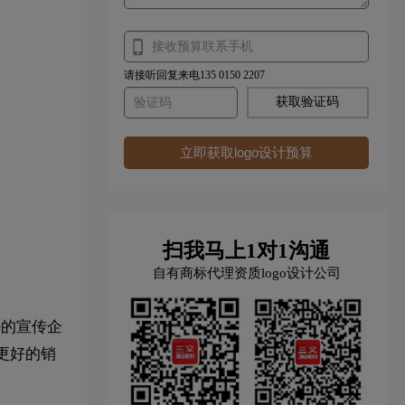
请接听回复来电135 0150 2207
获取验证码
立即获取logo设计预算
扫我马上1对1沟通
自有商标代理资质logo设计公司
好的宣传企
更好的销