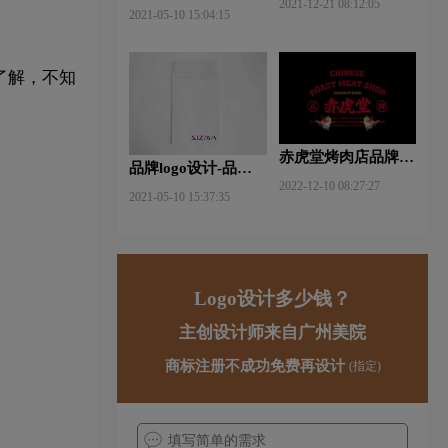
2021-12-21 08:12:05
什么软件好些？
2021-05-10 15:04:15
了解，不知
。
赤虎堂烤肉店品牌VI
品牌logo设计-品牌vi
设计赏析
2022-12-10 08:27:27
设计包括哪些内容？
2021-05-10 15:37:35
Logo设计多少钱？
主创设计师来自广州美院
商标注册不成功免费再设计
(指定)