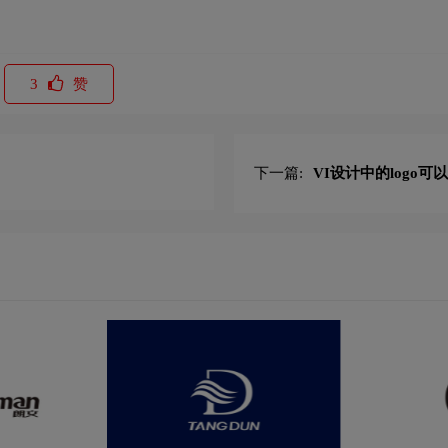
3
赞
下一篇:
VI设计中的logo