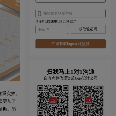
请接听回复来电135 0150 2207
获取验证码
立即获取logo设计预算
扫我马上1对1沟通
自有商标代理资质logo设计公司
注重实效。
员更加了
辅助。另