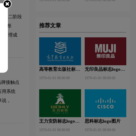
；第二阶段
推荐文章
助图形
范整理成
高等教育出版社标志
无印良品标志logo图
logo图片
片
1970-01-01 08:00:00
1970-01-01 08:00:00
品牌接触点
应用系统
单说，
王力安防标志logo图
思科标志logo图片
片
1970-01-01 08:00:00
1970-01-01 08:00:00