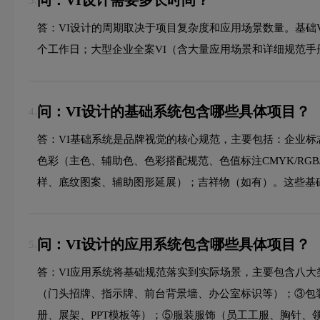
问：VI设计需要多长时间？
3.
答：VI设计的周期取决于项目复杂度和应用场景数量。基础VI设
个工作日；大型企业全案VI（含大量应用场景和详细规范手
问：VI设计的基础系统包含哪些具体项目？
4.
答：VI基础系统是品牌视觉的核心规范，主要包括：企业标
色彩（主色、辅助色、色彩搭配规范、色值标注CMYK/RG
样、底纹图案、辅助图形延展）；吉祥物（如有）。这些基
问：VI设计的应用系统包含哪些具体项目？
5.
答：VI应用系统将基础规范落实到实际场景，主要包含八
（门头招牌、指示牌、前台背景墙、办公室标识等）；③包
册、展架、PPT模板等）；⑤服装服饰（员工工服、胸针