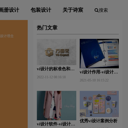
画册设计
包装设计
关于诗宸
搜索
热门文章
vi设计理念
vi设计的标准色和辅
vi设计作用-vi设计的
助色
2022-11-12 08:16:18
作用及意义什么？
2021-05-10 16:15:22
优秀vi设计案例分析
vi设计软件-vi设计用