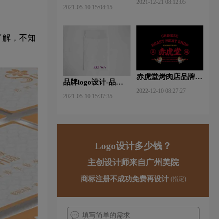
2021-12-21 08:12:05
什么软件好些？
2021-05-10 15:04:15
了解，不知
赤虎堂烤肉店品牌VI
品牌logo设计-品牌vi
设计赏析
2022-12-10 08:27:27
设计包括哪些内容？
2021-05-10 15:37:35
Logo设计多少钱？
主创设计师来自广州美院
商标注册不成功免费再设计
(指定)