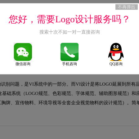
不再弹出
您好，需要Logo设计服务吗？
业访谈、行业分析、竞品研究、受众洞察），明确品牌定位与设计方向
；第三阶段为基础系统设计（LOGO方案设计、标准字、标准色、辅
搜索十次不如一对一直接咨询
装、广告等实际应用场景设计）；第五阶段为VI手册编制（将所有规
微信咨询
手机咨询
QQ咨询
的识别问题，是VI系统中的一部分。而VI设计是将LOGO延展到所有
包含基础系统（LOGO规范、色彩规范、字体规范、辅助图形规范）和
工胸牌、宣传物料、环境导视等全套企业视觉物料的设计规范）。简