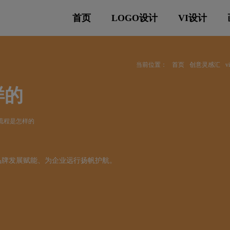
首页
LOGO设计
VI设计
当前位置：
首页
创意灵感汇
样的
作流程是怎样的
品牌发展赋能、为企业远行扬帆护航。