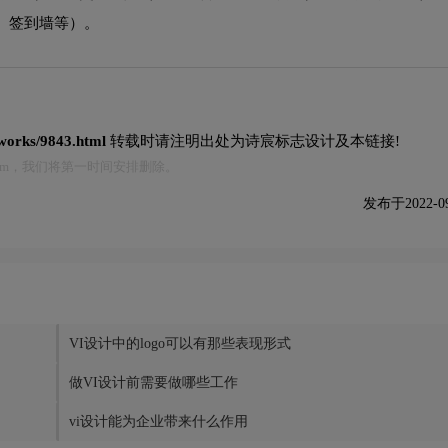
、签到墙等）。
/works/9843.html
转载时请注明出处为诗宸标志设计及本链接!
.com，我们将第一时间安排删除。
发布于2022-09-
VI设计中的logo可以有那些表现形式
做VI设计前需要做哪些工作
vi设计能为企业带来什么作用