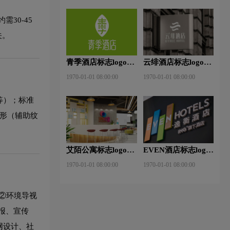
30-45
关。
青季酒店标志logo图
云绯酒店标志logo图
片
片
1970-01-01 08:00:00
1970-01-01 08:00:00
等）；标准
图形（辅助纹
艾陌公寓标志logo图
EVEN酒店标志logo
片
图片
1970-01-01 08:00:00
1970-01-01 08:00:00
②环境导视
报、宣传
网设计、社