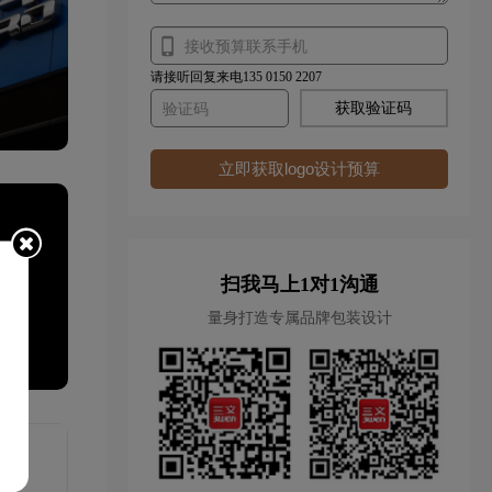
请接听回复来电135 0150 2207
获取验证码
立即获取logo设计预算
扫我马上1对1沟通
量身打造专属品牌包装设计