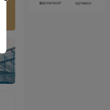
微信13501502207
QQ75696531