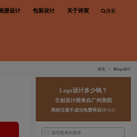
画册设计
包装设计
关于诗宸
搜索
首页
>
鹅logo设计
Logo设计多少钱？
主创设计师来自广州美院
商标注册不成功免费再设计
(指定)