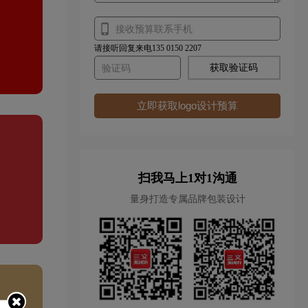
请接听回复来电135 0150 2207
获取验证码
立即获取logo设计预算
扫我马上1对1沟通
量身打造专属品牌包装设计