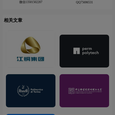
微信13501502207
QQ75696531
相关文章