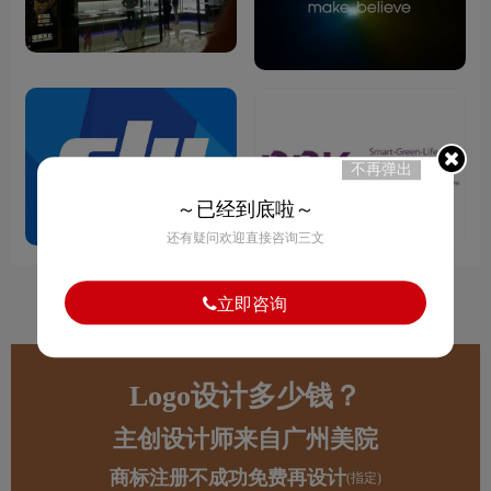
不再弹出
～已经到底啦～
还有疑问欢迎直接咨询三文
立即咨询
1
Logo设计多少钱？
主创设计师来自广州美院
商标注册不成功免费再设计
(指定)