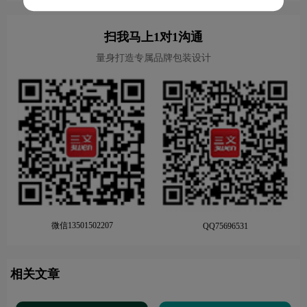
扫我马上1对1沟通
量身打造专属品牌包装设计
微信13501502207
QQ75696531
相关文章