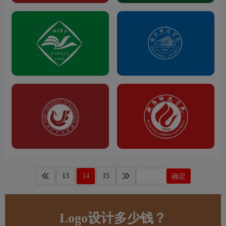
13
14
15
确定
Logo设计多少钱？