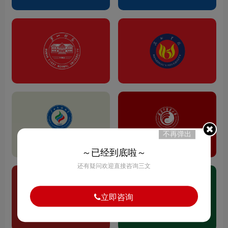
不再弹出
～已经到底啦～
还有疑问欢迎直接咨询三文
立即咨询