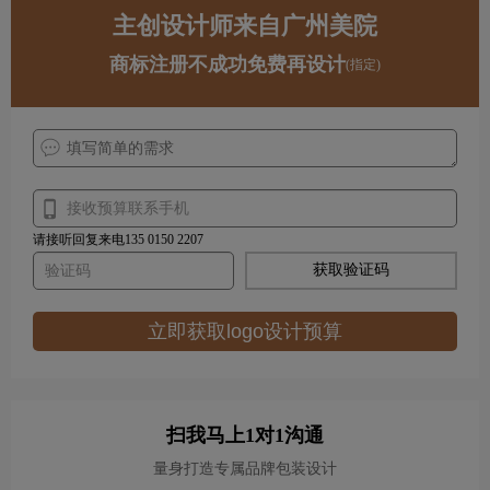
主创设计师来自广州美院
商标注册不成功免费再设计
(指定)
请接听回复来电135 0150 2207
获取验证码
立即获取logo设计预算
扫我马上1对1沟通
量身打造专属品牌包装设计