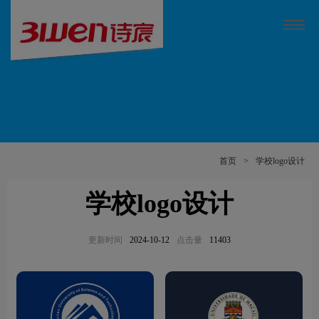
首页
>
学校logo设计
学校logo设计
更新时间
2024-10-12
点击量
11403