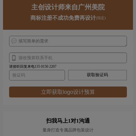
主创设计师来自广州美院
商标注册不成功免费再设计
(指定)
请接听回复来电135 0150 2207
获取验证码
立即获取logo设计预算
扫我马上1对1沟通
量身打造专属品牌包装设计