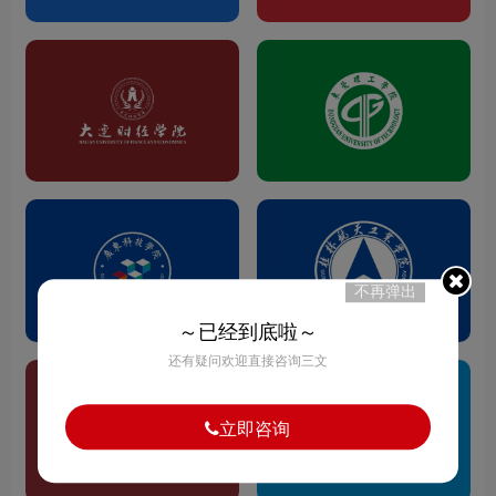
不再弹出
～已经到底啦～
还有疑问欢迎直接咨询三文
立即咨询