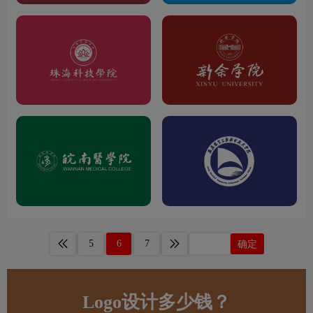
5
6
7
确定
Logo设计多少钱？