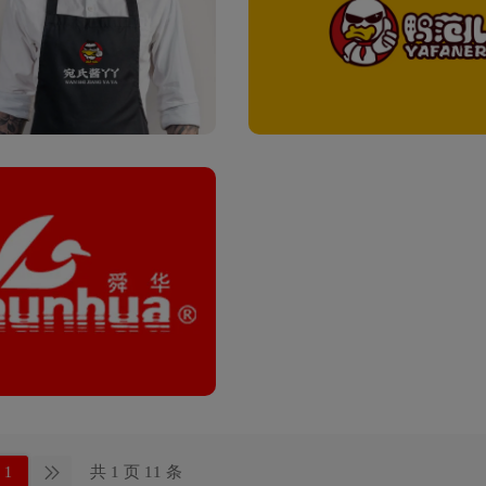
共 1 页 11 条
1