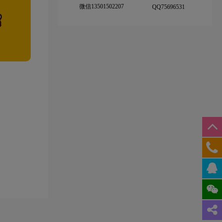
微信13501502207
QQ75696531