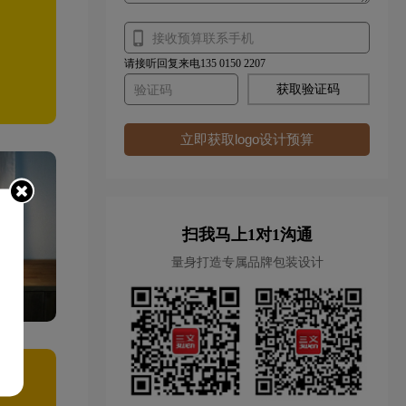
请接听回复来电135 0150 2207
获取验证码
立即获取logo设计预算
扫我马上1对1沟通
量身打造专属品牌包装设计