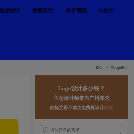
画册设计
包装设计
关于诗宸
搜索
首页
>
鸭logo设计
Logo设计多少钱？
主创设计师来自广州美院
商标注册不成功免费再设计
(指定)