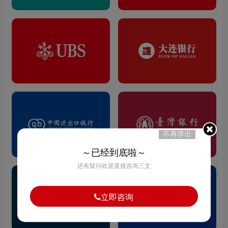
不再弹出
～已经到底啦～
还有疑问欢迎直接咨询三文
立即咨询