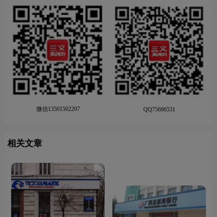
微信13501502207
QQ75696531
相关文章