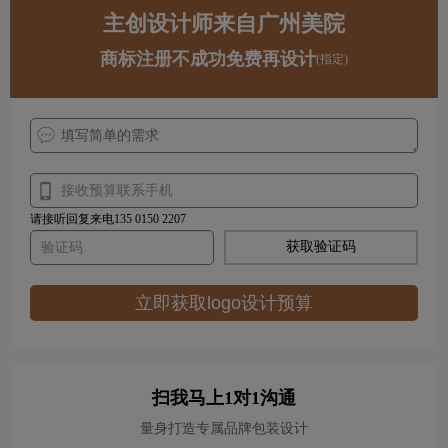
主创设计师来自广州美院
商标注册不成功免费再设计
(指定)
请接听回复来电135 0150 2207
获取验证码
立即获取logo设计预算
扫我马上1对1沟通
量身打造专属品牌包装设计