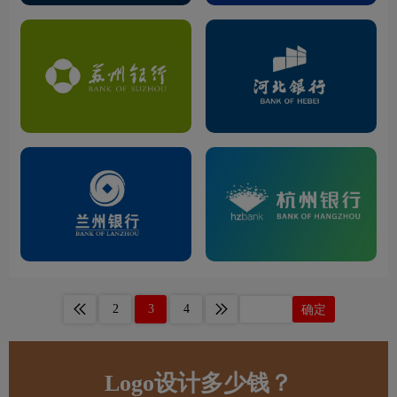
2
3
4
确定
Logo设计多少钱？