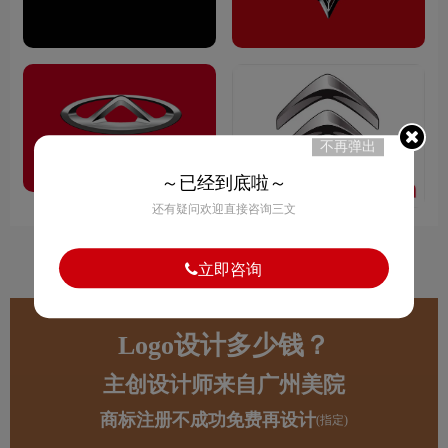
不再弹出
～已经到底啦～
还有疑问欢迎直接咨询三文
1
立即咨询
Logo设计多少钱？
主创设计师来自广州美院
商标注册不成功免费再设计
(指定)