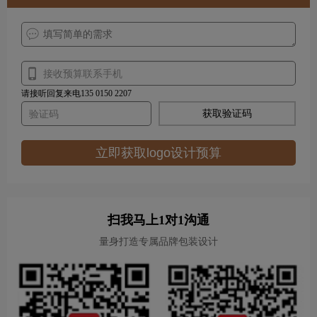
请接听回复来电135 0150 2207
获取验证码
立即获取logo设计预算
扫我马上1对1沟通
量身打造专属品牌包装设计