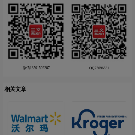
微信13501502207
QQ75696531
相关文章