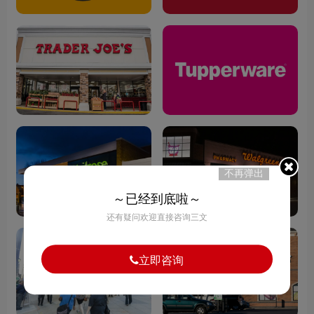
不再弹出
～已经到底啦～
还有疑问欢迎直接咨询三文
立即咨询