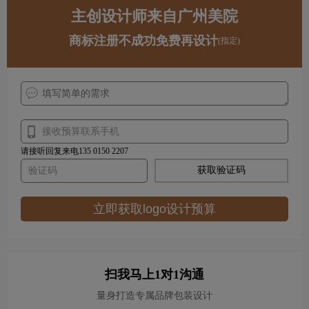
主创设计师来自广州美院
商标注册不成功免费再设计
(指定)
请接听回复来电135 0150 2207
获取验证码
立即获取logo设计预算
扫我马上1对1沟通
量身打造专属品牌包装设计