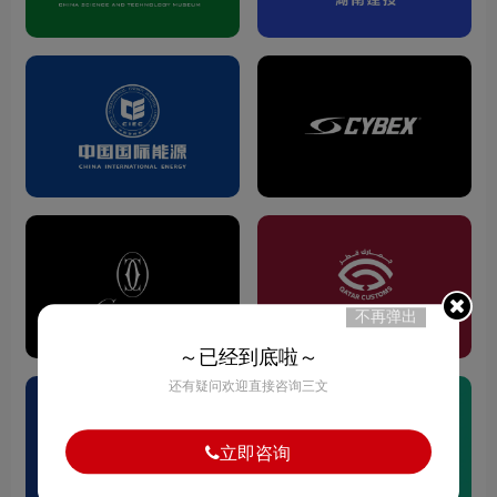
不再弹出
～已经到底啦～
还有疑问欢迎直接咨询三文
立即咨询