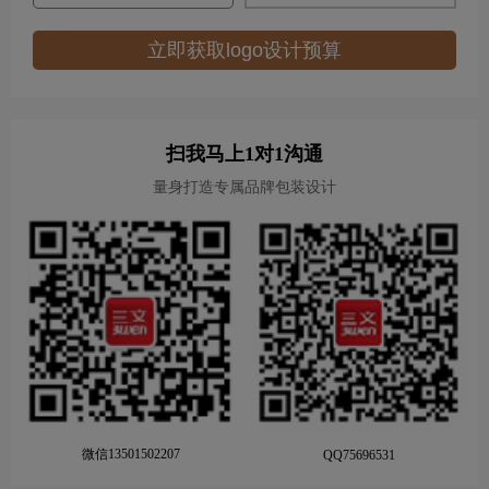
立即获取logo设计预算
扫我马上1对1沟通
量身打造专属品牌包装设计
微信13501502207
QQ75696531