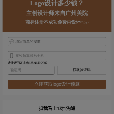
Logo设计多少钱？
主创设计师来自广州美院
商标注册不成功免费再设计
(指定)
请接听回复来电135 0150 2207
获取验证码
立即获取logo设计预算
扫我马上1对1沟通