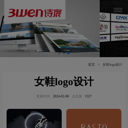
首页
>
女鞋logo设计
女鞋logo设计
更新时间
2024-02-06
点击量
1327