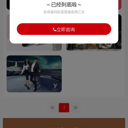
～已经到底啦～
还有疑问欢迎直接咨询三文
立即咨询
1