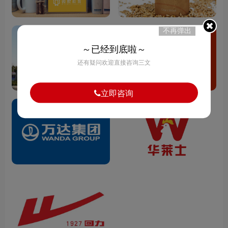
不再弹出
～已经到底啦～
还有疑问欢迎直接咨询三文
立即咨询