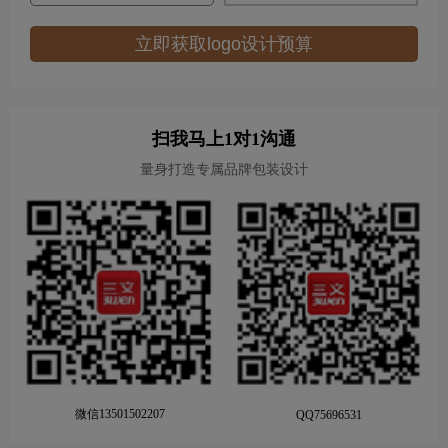
立即获取logo设计预算
扫我马上1对1沟通
量身打造专属品牌包装设计
微信13501502207
QQ75696531