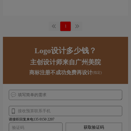
1
Logo设计多少钱？
主创设计师来自广州美院
商标注册不成功免费再设计
(指定)
请接听回复来电135 0150 2207
获取验证码