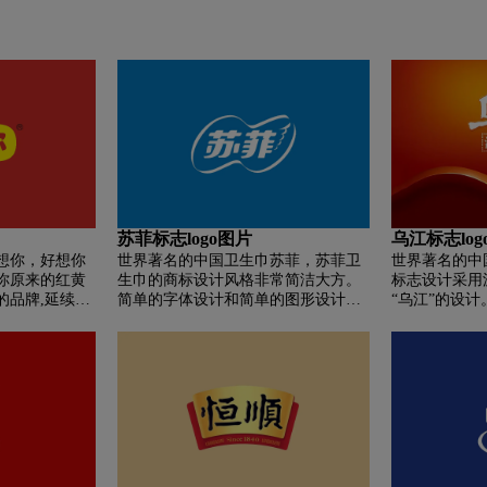
苏菲标志logo图片
乌江标志log
想你，好想你
世界著名的中国卫生巾苏菲，苏菲卫
世界著名的中
你原来的红黄
生巾的商标设计风格非常简洁大方。
标志设计采用
的品牌,延续亲
简单的字体设计和简单的图形设计构
“乌江”的设计
成了整个标志设计。 在这个logo设计
中我们可以发现，其实在一个比较普
通的logo中，使用好的色彩可以让原
本普通的设计更加突出，就像苏菲卫
生巾的logo设计一样。 这个标志设计
的风格和洁婷卫生巾标志设计的风格
是一样的，但是这个标志会给小编一
个更加突出和显眼的个人感觉。 整个
logo设计以色彩渐变的方式表现出