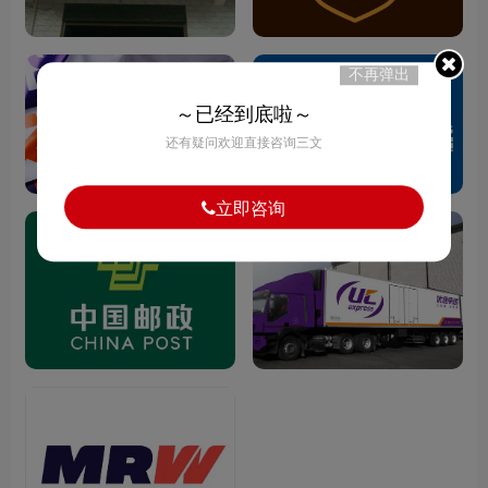
不再弹出
～已经到底啦～
还有疑问欢迎直接咨询三文
立即咨询