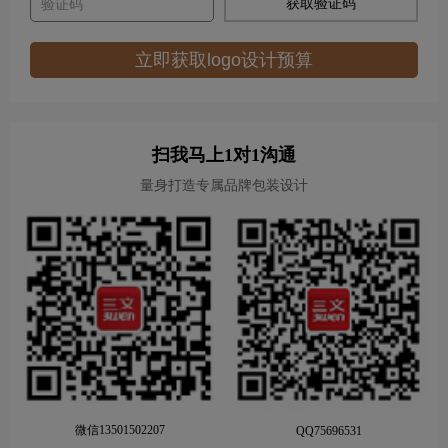
获取验证码
立即获取logo设计预算
扫我马上1对1沟通
量身打造专属品牌包装设计
微信13501502207
QQ75696531