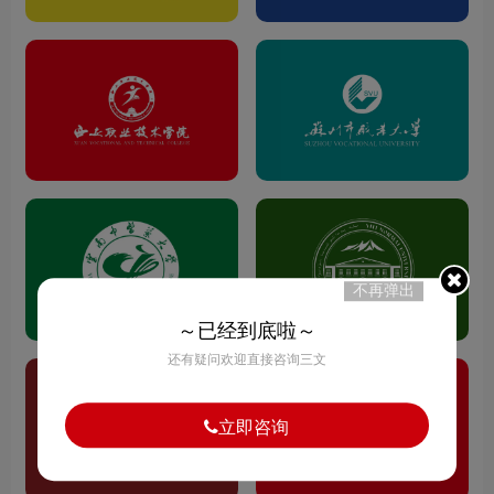
不再弹出
～已经到底啦～
还有疑问欢迎直接咨询三文
立即咨询