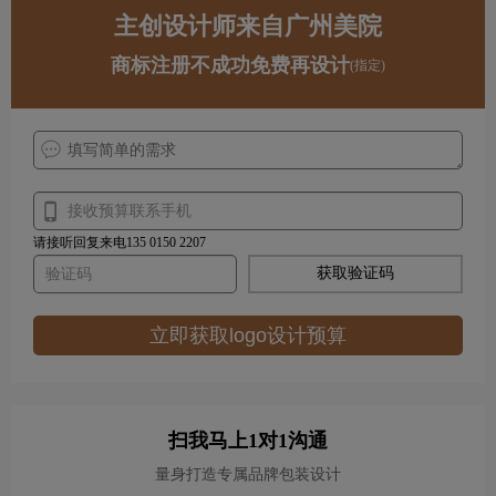
主创设计师来自广州美院
商标注册不成功免费再设计
(指定)
请接听回复来电135 0150 2207
获取验证码
立即获取logo设计预算
扫我马上1对1沟通
量身打造专属品牌包装设计