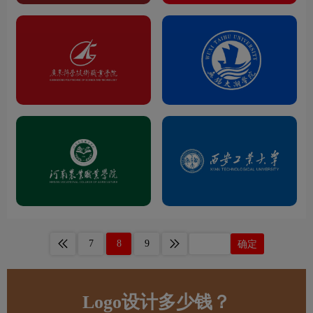
7
8
9
确定
Logo设计多少钱？