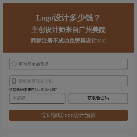
Logo设计多少钱？
主创设计师来自广州美院
商标注册不成功免费再设计
(指定)
请接听回复来电135 0150 2207
获取验证码
立即获取logo设计预算