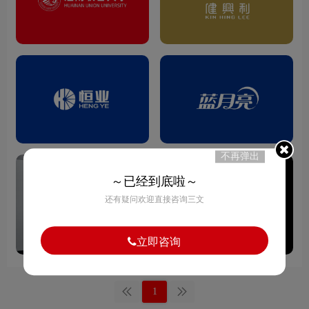
不再弹出
～已经到底啦～
还有疑问欢迎直接咨询三文
立即咨询
1