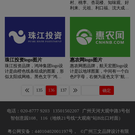
村、桃李、杏花楼、知味观、好
利来、元祖、利口福、沈大成、
五芳斋、咀香园等
珠江投资logo图片
惠农网logo图片
珠江投资品牌，鸿坤集团logo设
惠农网图品牌，航天宏图logo设
计是由橙色线条组成的图案，形
计是以地球图案，中间有一个白
似太阳或网格。黑色文字“鸿坤”
色P字母，右侧为蓝色文字“航天
及其拼音“HONGKUN”。logo的
宏图”，logo的设计简洁而富有科
设计简洁而富有现代感，通过鲜
技感，通过地球图案和蓝色文字
135
136
137
确定
明的色彩对比和抽象的图形元
的组合，有效地传达了公司的专
素，有效地传达了品牌的形象和
业性和全球视野。整体上，这个
理念。
logo与公司的形象和业务特点相
得益彰。
电话：020-8777 9203
13501502207
广州天河大观中路3号创
智创意园108、116（地铁21号线“大观南”站B出口对面）
粤公网安备：44010402001197号，
©广州三文品牌设计有限