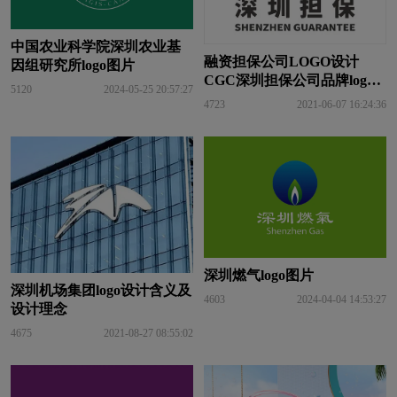
中国农业科学院深圳农业基
融资担保公司LOGO设计
因组研究所logo图片
CGC深圳担保公司品牌logo
5120
2024-05-25 20:57:27
设计
4723
2021-06-07 16:24:36
深圳燃气logo图片
深圳机场集团logo设计含义及
4603
2024-04-04 14:53:27
设计理念
4675
2021-08-27 08:55:02