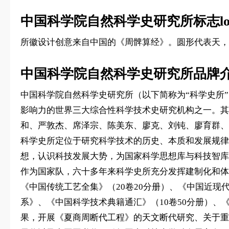
中国科学院自然科学史研究所标志lo
所徽设计创意来自中国的《周髀算经》。圆形代表天
中国科学院自然科学史研究所品牌
中国科学院自然科学史研究所（以下简称为“科学史所
影响力的世界三大综合性科学技术史研究机构之一。其前
和、严敦杰、席泽宗、陈美东、廖克、刘钝、廖育群、
科学史所定位于研究科学技术的历史、本质和发展规律
想，认识科技发展大势，为国家科学思想库与科技智库
作为国家队，六十多年来科学史所充分发挥建制化和体
《中国传统工艺全集》（20卷20分册）、《中国近现
系》、《中国科学技术典籍通汇》（10卷50分册）
果，开展《夏商周断代工程》的天文断代研究、关于重