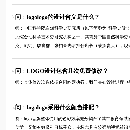
问：logologo的设计含义是什么？
3.
答：中国科学院自然科学史研究所（以下简称为"科学史所
大综合性科学技术史研究机构之一。其前身中国自然科学史研
克、刘钝、廖育群、张柏春先后担任所长（或负责人），现
问：LOGO设计包含几次免费修改？
4.
答：具体修改次数依据合同约定执行，我们会在设计过程中
问：logologo采用什么颜色搭配？
5.
答：logo品牌整体使用的色彩方案充分契合了其在教育领
美学，又能有效吸引目标受众，使标志具有较强的视觉辨识