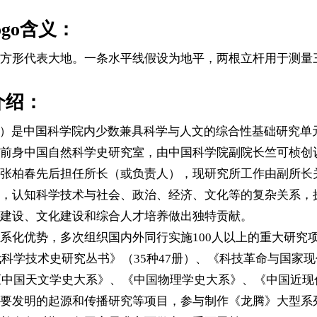
go含义：
，方形代表大地。一条水平线假设为地平，两根立杆用于测量
介绍：
”）是中国科学院内少数兼具科学与人文的综合性基础研究单
身中国自然科学史研究室，由中国科学院副院长竺可桢创议成
张柏春先后担任所长（或负责人），现研究所工作由副所长
，认知科学技术与社会、政治、经济、文化等的复杂关系，
建设、文化建设和综合人才培养做出独特贡献。
系化优势，多次组织国内外同行实施100人以上的重大研究
代科学技术史研究丛书》（35种47册）、《科技革命与国家
、《中国天文学史大系》、《中国物理学史大系》、《中国近
要发明的起源和传播研究等项目，参与制作《龙腾》大型系