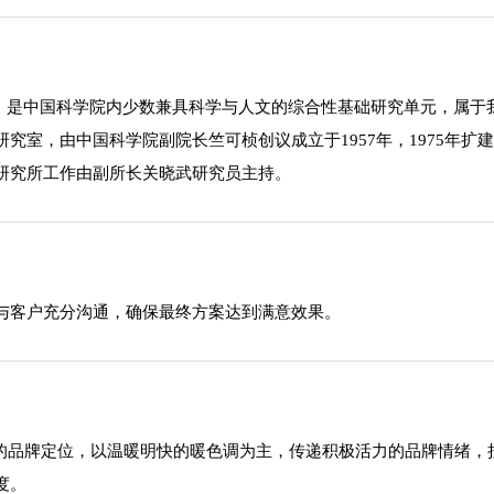
"）是中国科学院内少数兼具科学与人文的综合性基础研究单元，属于
究室，由中国科学院副院长竺可桢创议成立于1957年，1975年
研究所工作由副所长关晓武研究员主持。
与客户充分沟通，确保最终方案达到满意效果。
域的品牌定位，以温暖明快的暖色调为主，传递积极活力的品牌情绪
度。