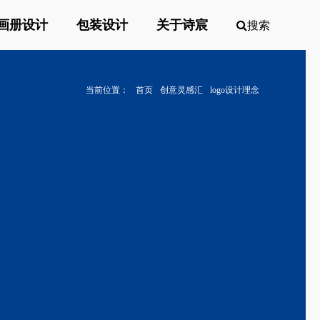
画册设计
包装设计
关于诗宸
搜索
当前位置：
首页
创意灵感汇
logo设计理念