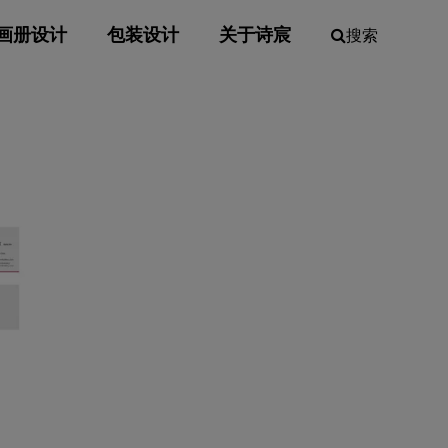
画册设计
包装设计
关于诗宸
搜索