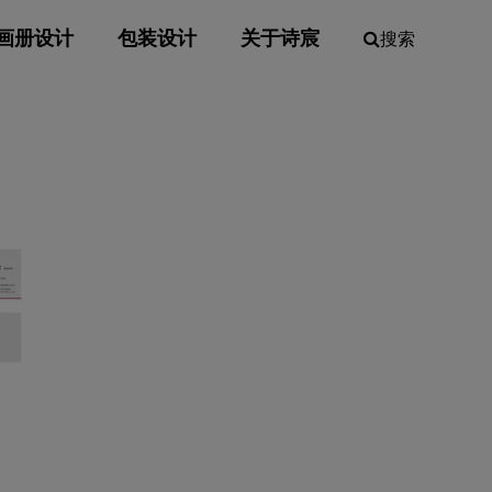
画册设计
包装设计
关于诗宸
搜索