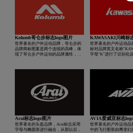
环山线路。
Kolumb哥仑步标志logo图片
KAWASAKI川崎标志
世界著名的户外运动品牌，哥仑步的
世界著名的户外运动品
品牌商标图案是两个连续的高峰，体
标对品牌英文名称“KAW
现了哥仑步户外运动的品牌属性，象
字母“K”进行了识别化
征着不断挑战和超越的品牌精神。
为品牌的识别色。
Arai标志logo图片
AVIA爱威亚标志log
世界著名的头盔品牌，Arai标志采用
世界著名的户外运动品牌
字母与椭圆形进行融合，从那以后，
中的飞行图形由鹰变幻