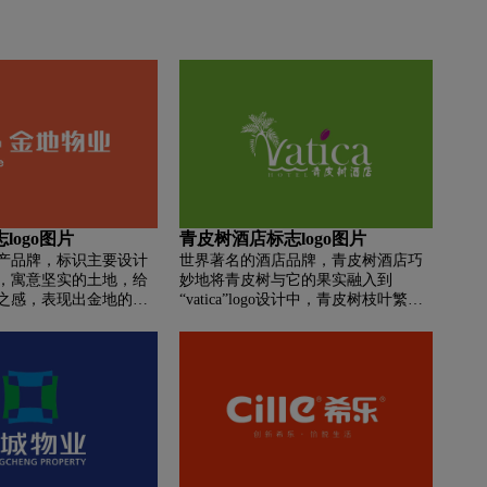
logo图片
青皮树酒店标志logo图片
产品牌，标识主要设计
世界著名的酒店品牌，青皮树酒店巧
，寓意坚实的土地，给
妙地将青皮树与它的果实融入到
之感，表现出金地的理
“vatica”logo设计中，青皮树枝叶繁
的专业素质。
茂、充满活力；一颗果实轻轻落在字
母“i”上，俏皮可爱。一波海水，象征
着生命之水，给予青皮树生命和力
量。阳光、海水、树林，营造出一片
度假好景致。悠闲自得、活力四射，
尽在青皮树酒店。