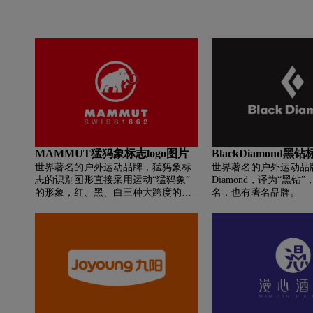
MAMMUT猛犸象标志logo图片
BlackDiamond黑钻
世界著名的户外运动品牌，猛犸象标
世界著名的户外运动品牌，
志的识别图形直接采用运动“猛犸象”
Diamond，译为“黑钻
的形象，红、黑、白三种大跨度的色
名，也有著名品牌。
彩搭配具备很强的视觉冲突及识别
度，“猛犸象”适应严寒气候的特性是
猛犸象(MAMMUT)户外运动装备品牌
选择其作为识别形象的重要因素。