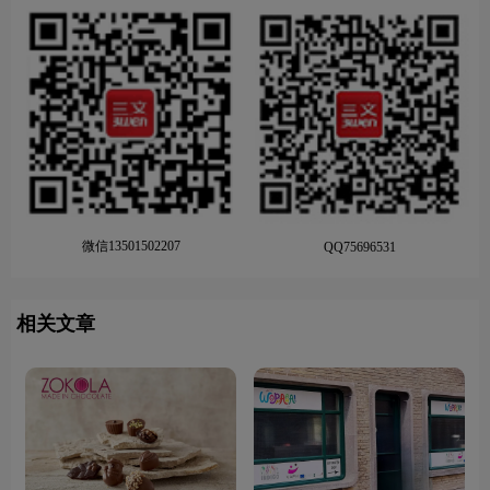
微信13501502207
QQ75696531
相关文章