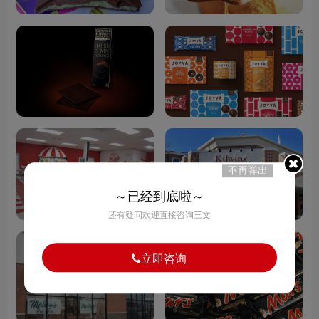
不再弹出
～已经到底啦～
还有疑问欢迎直接咨询三文
立即咨询