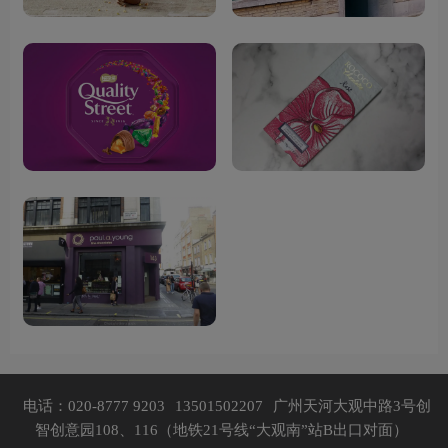
电话：020-8777 9203
13501502207
广州天河大观中路3号创
智创意园108、116（地铁21号线“大观南”站B出口对面）