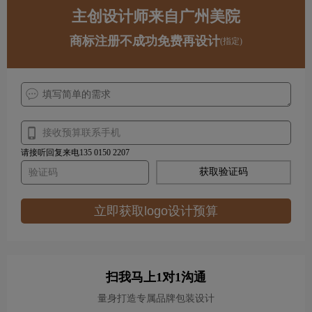
主创设计师来自广州美院
商标注册不成功免费再设计
(指定)
请接听回复来电135 0150 2207
获取验证码
立即获取logo设计预算
扫我马上1对1沟通
量身打造专属品牌包装设计