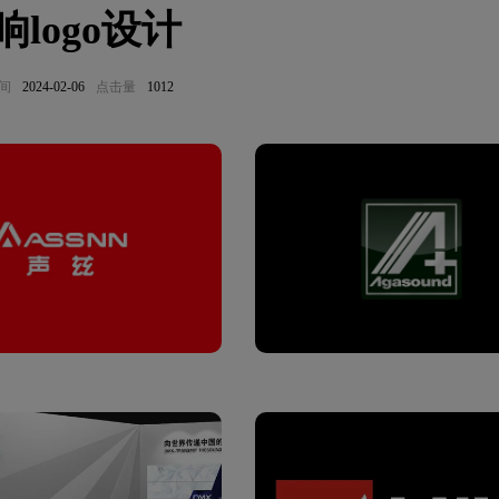
响logo设计
间
2024-02-06
点击量
1012