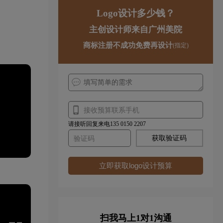
Logo设计多少钱？
主创设计师来自广州美院
商标注册不成功免费再设计
(指定)
请接听回复来电135 0150 2207
获取验证码
立即获取logo设计预算
扫我马上1对1沟通