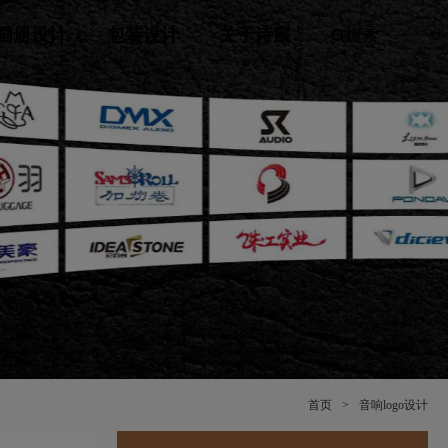
画册设计
包装设计
关于诗宸
搜索
首页
>
音响logo设计