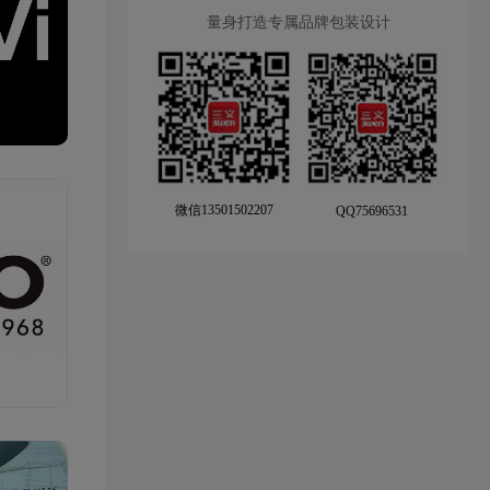
量身打造专属品牌包装设计
微信13501502207
QQ75696531