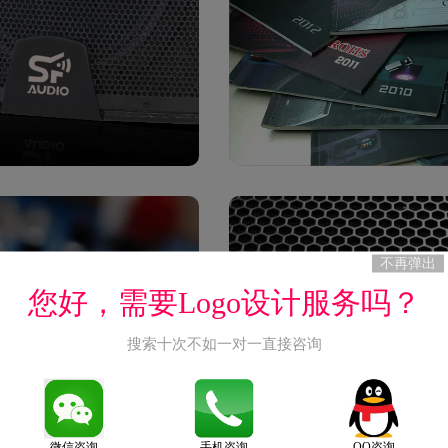
不再弹出
您好，需要Logo设计服务吗？
搜索十次不如一对一直接咨询
微信咨询
手机咨询
QQ咨询